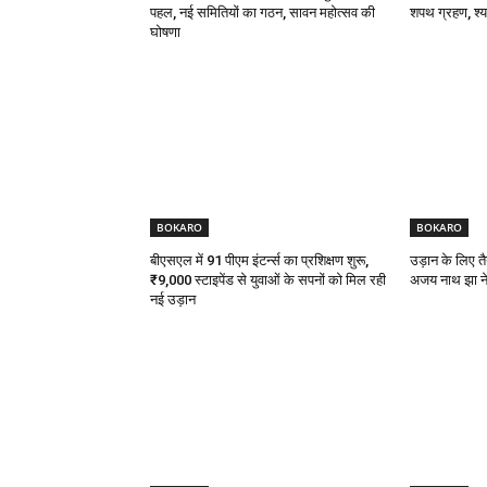
पहल, नई समितियों का गठन, सावन महोत्सव की
शपथ ग्रहण, श्याम
घोषणा
BOKARO
BOKARO
बीएसएल में 91 पीएम इंटर्न्स का प्रशिक्षण शुरू,
उड़ान के लिए तै
₹9,000 स्टाइपेंड से युवाओं के सपनों को मिल रही
अजय नाथ झा ने 
नई उड़ान