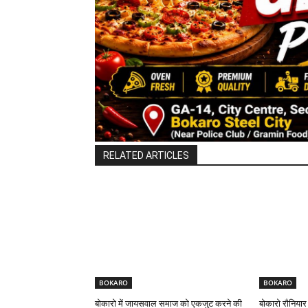
RELATED ARTICLES
BOKARO
BOKARO
बोकारो में जायसवाल समाज को एकजुट करने की
बोकारो रौनियार