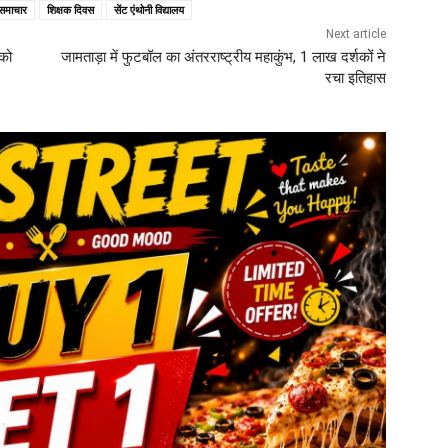
 समाचार
शिक्षक दिवस
सेंट एंथोनी विद्यालय
Next article
को
जामताड़ा में फुटबॉल का अंतरराष्ट्रीय महाकुंभ, 1 लाख दर्शकों ने
रचा इतिहास