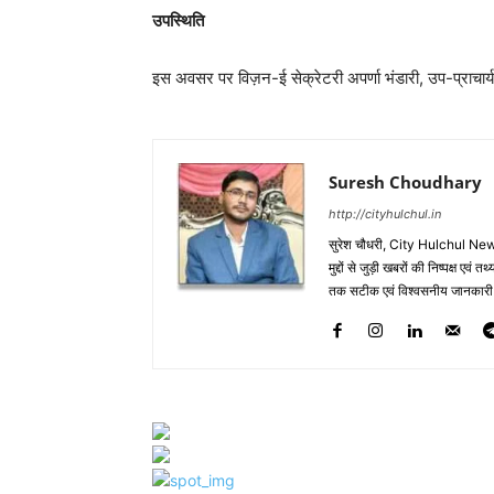
उपस्थिति
इस अवसर पर विज़न-ई सेक्रेटरी अपर्णा भंडारी, उप-प्राचार
Suresh Choudhary
http://cityhulchul.in
सुरेश चौधरी, City Hulchul News
मुद्दों से जुड़ी खबरों की निष्पक्ष एव
तक सटीक एवं विश्वसनीय जानकारी के 