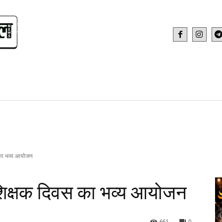
IDEO
HEALTH AND FITNESS
WEB STOR
स का भव्य आयोजन
ें शिक्षक दिवस का भव्य आयोजन
661
0