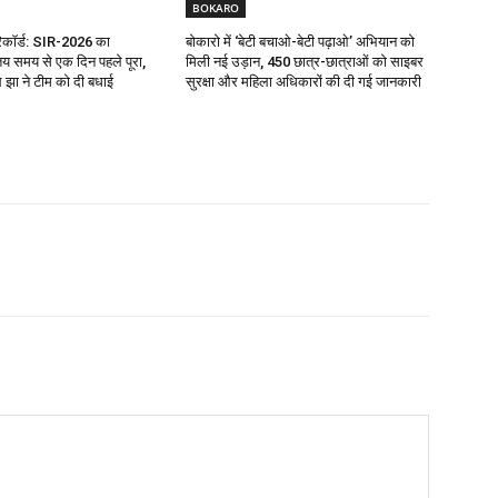
BOKARO
रिकॉर्ड: SIR-2026 का
बोकारो में ‘बेटी बचाओ-बेटी पढ़ाओ’ अभियान को
य समय से एक दिन पहले पूरा,
मिली नई उड़ान, 450 छात्र-छात्राओं को साइबर
झा ने टीम को दी बधाई
सुरक्षा और महिला अधिकारों की दी गई जानकारी