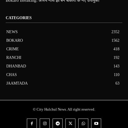
Bokaro Breaking: अजय नाथ झा बने बोकारो के नए उपायुक्त
CATEGORIES
NEWS
2352
BOKARO
1562
CRIME
418
RANCHI
192
DHANBAD
143
CHAS
110
JAAMTADA
63
© City Hulchul News. All right reserved.