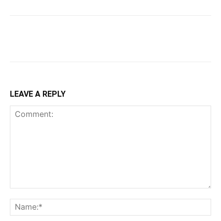
LEAVE A REPLY
Comment:
Na