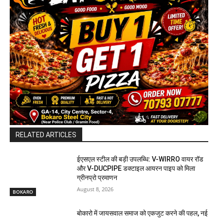
RELATED ARTICLES
ईएसएल स्टील की बड़ी उपलब्धि: V-WIRRO वायर रॉड
और V-DUCPIPE डक्टाइल आयरन पाइप को मिला
ग्रीनप्रो प्रमाणन
August 8, 2026
BOKARO
बोकारो में जायसवाल समाज को एकजुट करने की पहल, नई