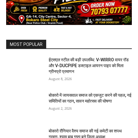
MOST POPULAR
ईएसएल स्टील की बड़ी उपलब्धि: V-WIRRO वायर रॉड
और V-DUCPIPE डक्टाइल आयरन पाइप को मिला
ग्रीनप्रो प्रमाणन
August 8, 2026
बोकारो में जायसवाल समाज को एकजुट करने की पहल, नई
समितियों का गठन, सावन महोत्सव की घोषणा
August 2, 2026
बोकारो रौनियार वैश्य समाज की नई कमेटी का शपथ
ग्रहण, श्याम बाबू गुप्ता बने जिला अध्यक्ष