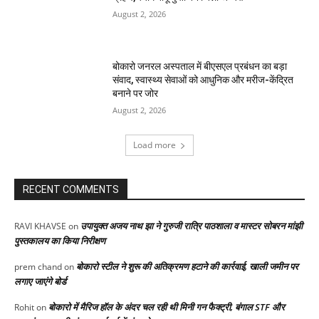
August 2, 2026
बोकारो जनरल अस्पताल में बीएसएल प्रबंधन का बड़ा
संवाद, स्वास्थ्य सेवाओं को आधुनिक और मरीज-केंद्रित
बनाने पर जोर
August 2, 2026
Load more
RECENT COMMENTS
उपायुक्त अजय नाथ झा ने गुरुजी रात्रि पाठशाला व मास्टर सोबरन मांझी
RAVI KHAVSE
on
पुस्तकालय का किया निरीक्षण
बोकारो स्टील ने शुरू की अतिक्रमण हटाने की कार्रवाई, खाली जमीन पर
prem chand
on
लगाए जाएंगे बोर्ड
बोकारो में मैरिज हॉल के अंदर चल रही थी मिनी गन फैक्ट्री, बंगाल STF और
Rohit
on