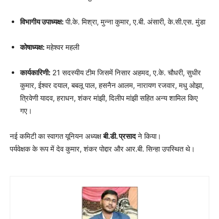
विभागीय उपाध्यक्ष:
पी.के. मिश्रा, मुन्ना कुमार, ए.बी. अंसारी, के.सी.एस. मुंडा
कोषाध्यक्ष:
महेश्वर महली
कार्यकारिणी:
21 सदस्यीय टीम जिसमें निसार अहमद, ए.के. चौधरी, सुधीर
कुमार, ईश्वर दयाल, बबलू पाल, हसनैन आलम, नारायण रजवार, मधु ओझा,
त्रिवेणी यादव, हराधन, शंकर मांझी, दिलीप मांझी सहित अन्य शामिल किए
गए।
नई कमिटी का स्वागत यूनियन अध्यक्ष
बी.डी. प्रसाद
ने किया।
पर्यवेक्षक के रूप में देव कुमार, शंकर पोद्दार और आर.बी. सिन्हा उपस्थित थे।