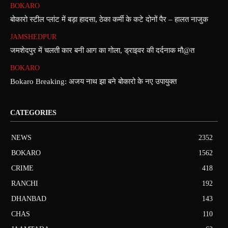
BOKARO
बोकारो स्टील प्लांट में बड़ा हादसा, ठेका कर्मी के कटे दोनों पैर – हालत नाजुक
JAMSHEDPUR
जमशेदपुर में चलती कार बनी आग का गोला, ड्राइवर की दर्दनाक मौ@त
BOKARO
Bokaro Breaking: अजय नाथ झा बने बोकारो के नए उपायुक्त
CATEGORIES
NEWS
2352
BOKARO
1562
CRIME
418
RANCHI
192
DHANBAD
143
CHAS
110