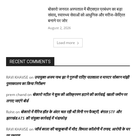
बोकारो जनरल अस्पताल में बीएसएल प्रबंधन का बड़ा
संवाद, स्वास्थ्य सेवाओं को आधुनिक और मरीज-केंद्रित
बनाने पर जोर
August 2, 2026
Load more
RECENT COMMENTS
उपायुक्त अजय नाथ झा ने गुरुजी रात्रि पाठशाला व मास्टर सोबरन मांझी
RAVI KHAVSE
on
पुस्तकालय का किया निरीक्षण
बोकारो स्टील ने शुरू की अतिक्रमण हटाने की कार्रवाई, खाली जमीन पर
prem chand
on
लगाए जाएंगे बोर्ड
बोकारो में मैरिज हॉल के अंदर चल रही थी मिनी गन फैक्ट्री, बंगाल STF और
Rohit
on
झारखंड ATS की संयुक्त कार्रवाई में भंडाफोड़
जॉर्ज बरला की चाकूबाजी में मौत, शिमला कॉलोनी में तनाव, आरोपी के घर
RAVI KHAVSE
on
पर पथराव