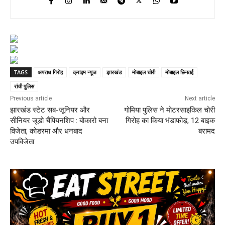
TAGS
अपराध गिरोह
क्राइम न्यूज
झारखंड
मोबाइल चोरी
मोबाइल छिनतई
रांची पुलिस
Previous article
Next article
झारखंड स्टेट सब-जूनियर और
गोमिया पुलिस ने मोटरसाइकिल चोरी
सीनियर जूडो चैंपियनशिप : बोकारो बना
गिरोह का किया भंडाफोड़, 12 बाइक
विजेता, कोडरमा और धनबाद
बरामद
उपविजेता