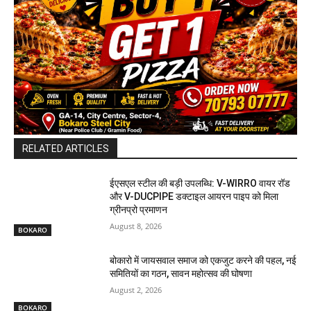
RELATED ARTICLES
ईएसएल स्टील की बड़ी उपलब्धि: V-WIRRO वायर रॉड
और V-DUCPIPE डक्टाइल आयरन पाइप को मिला
ग्रीनप्रो प्रमाणन
August 8, 2026
BOKARO
बोकारो में जायसवाल समाज को एकजुट करने की पहल, नई
समितियों का गठन, सावन महोत्सव की घोषणा
August 2, 2026
BOKARO