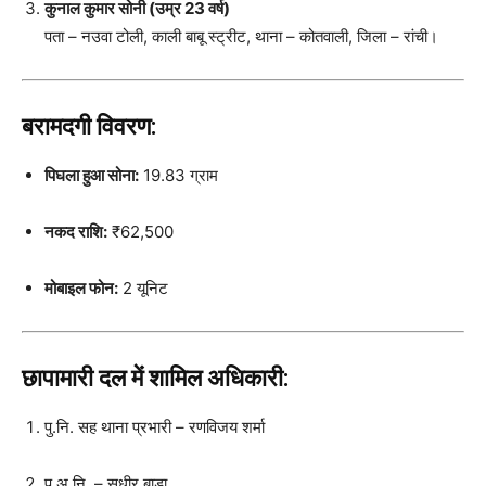
कुनाल कुमार सोनी (उम्र 23 वर्ष)
पता – नउवा टोली, काली बाबू स्ट्रीट, थाना – कोतवाली, जिला – रांची।
बरामदगी विवरण:
पिघला हुआ सोना:
19.83 ग्राम
नकद राशि:
₹62,500
मोबाइल फोन:
2 यूनिट
छापामारी दल में शामिल अधिकारी:
पु.नि. सह थाना प्रभारी – रणविजय शर्मा
पु.अ.नि. – सुधीर बाड़ा