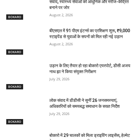
संवाद, स्वास्थ्य सेवाओं को आधुनिक और मरीज-केंद्रित
बनाने पर जोर
August 2, 2026
BOKARO
बीएसएल में 91 पीएम इंटर्न्स का प्रशिक्षण शुरू, ₹9,000
स्टाइपेंड से युवाओं के सपनों को मिल रही नई उड़ान
August 2, 2026
BOKARO
उड़ान के लिए तैयार हो रहा बोकारो एयरपोर्ट, डीसी अजय
नाथ झा ने किया संयुक्त निरीक्षण
July 29, 2026
BOKARO
लोक संवाद में डीडीसी ने सुनीं 26 जनसमस्याएं,
अधिकारियों को समयबद्ध समाधान के सख्त निर्देश
July 29, 2026
BOKARO
बोकारो में 29 चालकों को मिला ड्राइविंग लाइसेंस, हेल्मेट