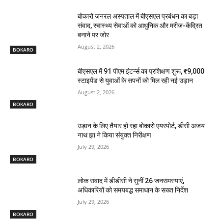
बोकारो जनरल अस्पताल में बीएसएल प्रबंधन का बड़ा
संवाद, स्वास्थ्य सेवाओं को आधुनिक और मरीज-केंद्रित
बनाने पर जोर
August 2, 2026
BOKARO
बीएसएल में 91 पीएम इंटर्न्स का प्रशिक्षण शुरू, ₹9,000
स्टाइपेंड से युवाओं के सपनों को मिल रही नई उड़ान
August 2, 2026
BOKARO
उड़ान के लिए तैयार हो रहा बोकारो एयरपोर्ट, डीसी अजय
नाथ झा ने किया संयुक्त निरीक्षण
July 29, 2026
BOKARO
लोक संवाद में डीडीसी ने सुनीं 26 जनसमस्याएं,
अधिकारियों को समयबद्ध समाधान के सख्त निर्देश
July 29, 2026
BOKARO