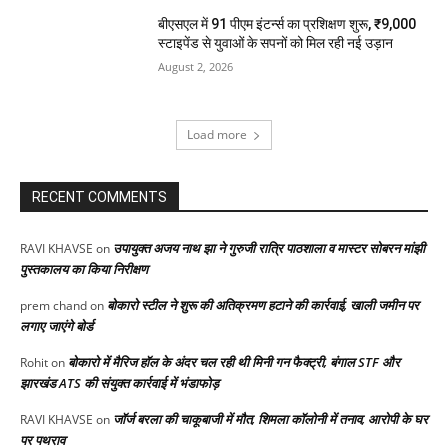
बीएसएल में 91 पीएम इंटर्न्स का प्रशिक्षण शुरू, ₹9,000
स्टाइपेंड से युवाओं के सपनों को मिल रही नई उड़ान
August 2, 2026
Load more
RECENT COMMENTS
उपायुक्त अजय नाथ झा ने गुरुजी रात्रि पाठशाला व मास्टर सोबरन मांझी
RAVI KHAVSE
on
पुस्तकालय का किया निरीक्षण
बोकारो स्टील ने शुरू की अतिक्रमण हटाने की कार्रवाई, खाली जमीन पर
prem chand
on
लगाए जाएंगे बोर्ड
बोकारो में मैरिज हॉल के अंदर चल रही थी मिनी गन फैक्ट्री, बंगाल STF और
Rohit
on
झारखंड ATS की संयुक्त कार्रवाई में भंडाफोड़
जॉर्ज बरला की चाकूबाजी में मौत, शिमला कॉलोनी में तनाव, आरोपी के घर
RAVI KHAVSE
on
पर पथराव