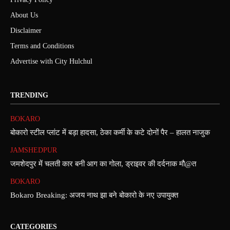
About Us
Disclaimer
Terms and Conditions
Advertise with City Hulchul
TRENDING
BOKARO
बोकारो स्टील प्लांट में बड़ा हादसा, ठेका कर्मी के कटे दोनों पैर – हालत नाजुक
JAMSHEDPUR
जमशेदपुर में चलती कार बनी आग का गोला, ड्राइवर की दर्दनाक मौ@त
BOKARO
Bokaro Breaking: अजय नाथ झा बने बोकारो के नए उपायुक्त
CATEGORIES