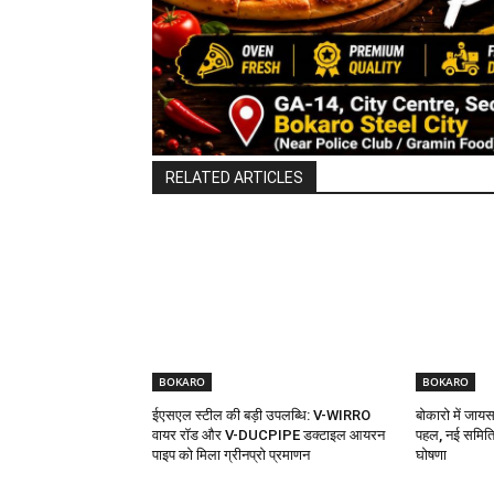
RELATED ARTICLES
BOKARO
BOKARO
ईएसएल स्टील की बड़ी उपलब्धि: V-WIRRO
बोकारो में जा
वायर रॉड और V-DUCPIPE डक्टाइल आयरन
पहल, नई समिति
पाइप को मिला ग्रीनप्रो प्रमाणन
घोषणा