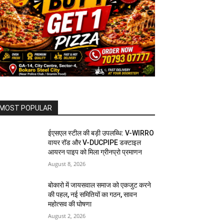
MOST POPULAR
ईएसएल स्टील की बड़ी उपलब्धि: V-WIRRO
वायर रॉड और V-DUCPIPE डक्टाइल
आयरन पाइप को मिला ग्रीनप्रो प्रमाणन
August 8, 2026
बोकारो में जायसवाल समाज को एकजुट करने
की पहल, नई समितियों का गठन, सावन
महोत्सव की घोषणा
August 2, 2026