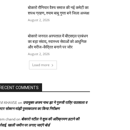
बोकारो रौनियार वैश्य समाज की नई कमेटी का
शपथ ग्रहण, श्याम बाबू गुप्ता बने जिला अध्यक्ष
August 2, 2026
बोकारो जनरल अस्पताल में बीएसएल प्रबंधन
का बड़ा संवाद, स्वास्थ्य सेवाओं को आधुनिक
और मरीज-केंद्रित बनाने पर जोर
August 2, 2026
Load more
RECENT COMMENTS
उपायुक्त अजय नाथ झा ने गुरुजी रात्रि पाठशाला व
VI KHAVSE
on
स्टर सोबरन मांझी पुस्तकालय का किया निरीक्षण
बोकारो स्टील ने शुरू की अतिक्रमण हटाने की
em chand
on
्रवाई, खाली जमीन पर लगाए जाएंगे बोर्ड