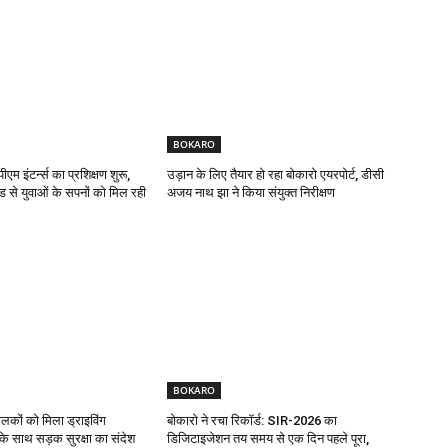
BOKARO
एम इंटर्न्स का प्रशिक्षण शुरू,
उड़ान के लिए तैयार हो रहा बोकारो एयरपोर्ट, डीसी
ड से युवाओं के सपनों को मिल रही
अजय नाथ झा ने किया संयुक्त निरीक्षण
BOKARO
ालकों को मिला ड्राइविंग
बोकारो ने रचा रिकॉर्ड: SIR-2026 का
ट के साथ सड़क सुरक्षा का संदेश
डिजिटाइजेशन तय समय से एक दिन पहले पूरा,