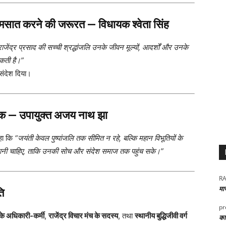
 आत्मसात करने की जरूरत — विधायक श्वेता सिंह
राजेंद्र प्रसाद की सच्ची श्रद्धांजलि उनके जीवन मूल्यों, आदर्शों और उनके
सकती है।”
संदेश दिया।
श्यक — उपायुक्त अजय नाथ झा
हा कि
“जयंती केवल पुष्पांजलि तक सीमित न रहे, बल्कि महान विभूतियों के
ी जानी चाहिए, ताकि उनकी सोच और संदेश समाज तक पहुंच सके।”
RA
मा
ि
pr
के अधिकारी-कर्मी
,
राजेंद्र विचार मंच के सदस्य
, तथा
स्थानीय बुद्धिजीवी वर्ग
कार