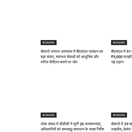
BOKARO
BOKARO
बोकारो जनरल अस्पताल में बीएसएल प्रबंधन का
बीएसएल में 91 पी
बड़ा संवाद, स्वास्थ्य सेवाओं को आधुनिक और
₹9,000 स्टाइपें
मरीज-केंद्रित बनाने पर जोर
नई उड़ान
BOKARO
BOKARO
लोक संवाद में डीडीसी ने सुनीं 26 जनसमस्याएं,
बोकारो में 29 च
अधिकारियों को समयबद्ध समाधान के सख्त निर्देश
लाइसेंस, हेल्मे