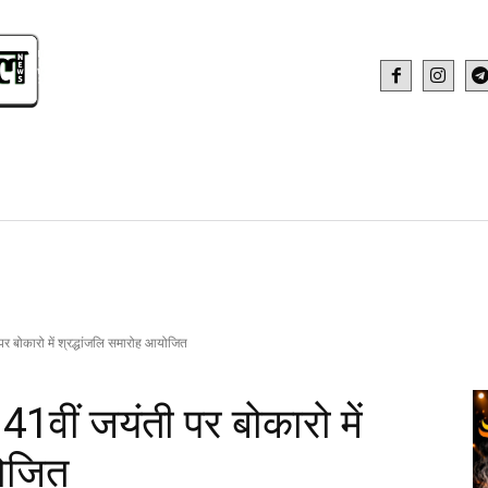
IDEO
HEALTH AND FITNESS
WEB STOR
 पर बोकारो में श्रद्धांजलि समारोह आयोजित
141वीं जयंती पर बोकारो में
योजित