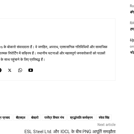
Ro
बं
RA
तन
Up
o
 के बोकारो संवाददाता हैं। वे जनहित, अपराध, प्रशासनिक गतिविधियों और सामाजिक
भं
ं तथ्यात्मक रिपोर्टिंग में सक्रिय हैं। स्थानीय घटनाओं और महत्वपूर्ण जनसरोकारों को पाठकों
साथ पहुंचाने के लिए प्रतिबद्ध हैं।
द्र प्रसाद
बीएसएल
बोका़रो
राजेंद्र विचार मंच
श्रद्धांजलि कार्यक्रम
श्वेता सिंह
Next article
ESL Steel Ltd. और IOCL के बीच PNG आपूर्ति समझौता