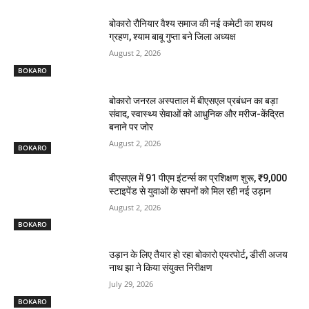
बोकारो रौनियार वैश्य समाज की नई कमेटी का शपथ
ग्रहण, श्याम बाबू गुप्ता बने जिला अध्यक्ष
August 2, 2026
BOKARO
बोकारो जनरल अस्पताल में बीएसएल प्रबंधन का बड़ा
संवाद, स्वास्थ्य सेवाओं को आधुनिक और मरीज-केंद्रित
बनाने पर जोर
August 2, 2026
BOKARO
बीएसएल में 91 पीएम इंटर्न्स का प्रशिक्षण शुरू, ₹9,000
स्टाइपेंड से युवाओं के सपनों को मिल रही नई उड़ान
August 2, 2026
BOKARO
उड़ान के लिए तैयार हो रहा बोकारो एयरपोर्ट, डीसी अजय
नाथ झा ने किया संयुक्त निरीक्षण
July 29, 2026
BOKARO