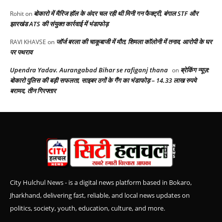
बोकारो में मैरिज हॉल के अंदर चल रही थी मिनी गन फैक्ट्री, बंगाल STF और
Rohit
on
झारखंड ATS की संयुक्त कार्रवाई में भंडाफोड़
जॉर्ज बरला की चाकूबाजी में मौत, शिमला कॉलोनी में तनाव, आरोपी के घर
RAVI KHAVSE
on
पर पथराव
Upendra Yadav. Aurangabad Bihar se rafiganj thana
ब्रेकिंग न्यूज़:
on
बोकारो पुलिस की बड़ी सफलता, साइबर ठगों के गैंग का भंडाफोड़ – 14.33 लाख रुपये
बरामद, तीन गिरफ्तार
City Hulchul News - is a digital news platform based in Bokaro,
Jharkhand, delivering fast, reliable, and local news updates on
politics, society, youth, education, culture, and more.