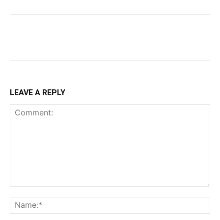
LEAVE A REPLY
Comment:
Na