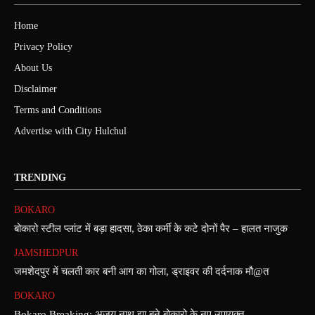
Home
Privacy Policy
About Us
Disclaimer
Terms and Conditions
Advertise with City Hulchul
TRENDING
BOKARO
बोकारो स्टील प्लांट में बड़ा हादसा, ठेका कर्मी के कटे दोनों पैर – हालत नाजुक
JAMSHEDPUR
जमशेदपुर में चलती कार बनी आग का गोला, ड्राइवर की दर्दनाक मौ@त
BOKARO
Bokaro Breaking: अजय नाथ झा बने बोकारो के नए उपायुक्त