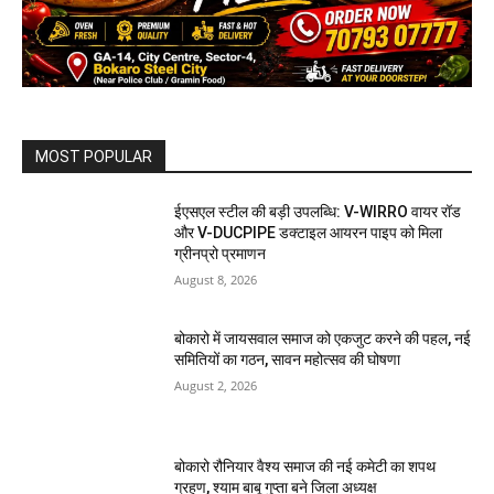
MOST POPULAR
ईएसएल स्टील की बड़ी उपलब्धि: V-WIRRO वायर रॉड
और V-DUCPIPE डक्टाइल आयरन पाइप को मिला
ग्रीनप्रो प्रमाणन
August 8, 2026
बोकारो में जायसवाल समाज को एकजुट करने की पहल, नई
समितियों का गठन, सावन महोत्सव की घोषणा
August 2, 2026
बोकारो रौनियार वैश्य समाज की नई कमेटी का शपथ
ग्रहण, श्याम बाबू गुप्ता बने जिला अध्यक्ष