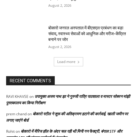
August 2, 2026
बोकारो जनरल अस्पताल में बीएसएल प्रबंधन का बड़ा
संवाद, स्वास्थ्य सेवाओं को आधुनिक और मरीज-केंद्रित
बनाने पर जोर
August 2, 2026
Load more
RECENT COMMENTS
उपायुक्त अजय नाथ झा ने गुरुजी रात्रि पाठशाला व मास्टर सोबरन मांझी
RAVI KHAVSE
on
पुस्तकालय का किया निरीक्षण
बोकारो स्टील ने शुरू की अतिक्रमण हटाने की कार्रवाई, खाली जमीन पर
prem chand
on
लगाए जाएंगे बोर्ड
बोकारो में मैरिज हॉल के अंदर चल रही थी मिनी गन फैक्ट्री, बंगाल STF और
Rohit
on