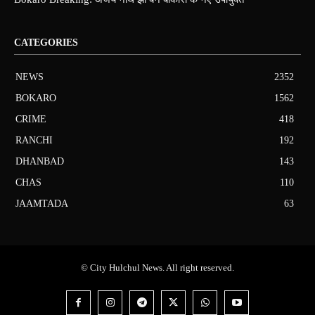
CATEGORIES
NEWS
2352
BOKARO
1562
CRIME
418
RANCHI
192
DHANBAD
143
CHAS
110
JAAMTADA
63
© City Hulchul News. All right reserved.