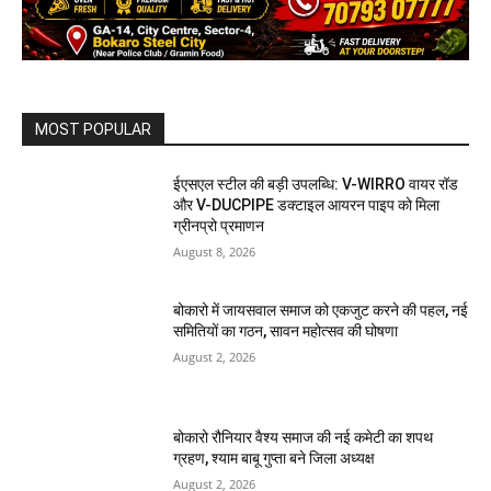
MOST POPULAR
ईएसएल स्टील की बड़ी उपलब्धि: V-WIRRO वायर रॉड
और V-DUCPIPE डक्टाइल आयरन पाइप को मिला
ग्रीनप्रो प्रमाणन
August 8, 2026
बोकारो में जायसवाल समाज को एकजुट करने की पहल, नई
समितियों का गठन, सावन महोत्सव की घोषणा
August 2, 2026
बोकारो रौनियार वैश्य समाज की नई कमेटी का शपथ
ग्रहण, श्याम बाबू गुप्ता बने जिला अध्यक्ष
August 2, 2026