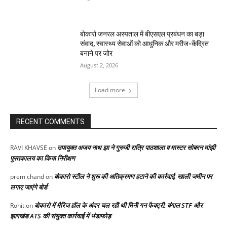
बोकारो जनरल अस्पताल में बीएसएल प्रबंधन का बड़ा
संवाद, स्वास्थ्य सेवाओं को आधुनिक और मरीज-केंद्रित
बनाने पर जोर
August 2, 2026
Load more
RECENT COMMENTS
उपायुक्त अजय नाथ झा ने गुरुजी रात्रि पाठशाला व मास्टर सोबरन मांझी
RAVI KHAVSE
on
पुस्तकालय का किया निरीक्षण
बोकारो स्टील ने शुरू की अतिक्रमण हटाने की कार्रवाई, खाली जमीन पर
prem chand
on
लगाए जाएंगे बोर्ड
बोकारो में मैरिज हॉल के अंदर चल रही थी मिनी गन फैक्ट्री, बंगाल STF और
Rohit
on
झारखंड ATS की संयुक्त कार्रवाई में भंडाफोड़