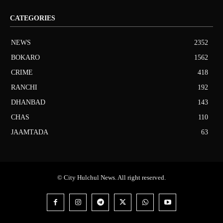
CATEGORIES
NEWS
2352
BOKARO
1562
CRIME
418
RANCHI
192
DHANBAD
143
CHAS
110
JAAMTADA
63
© City Hulchul News. All right reserved.