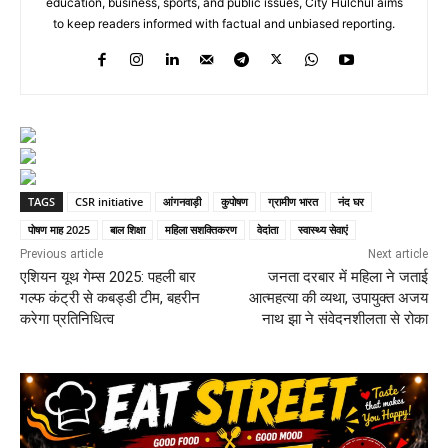
education, business, sports, and public issues, City Hulchul aims
to keep readers informed with factual and unbiased reporting.
TAGS
CSR initiative
आंगनवाड़ी
कुपोषण
ग्रामीण भारत
नंद घर
पोषण माह 2025
बाल शिक्षा
महिला सशक्तिकरण
वेदांता
स्वास्थ्य सेवाएं
Previous article
Next article
एशियन यूथ गेम्स 2025: पहली बार
जनता दरबार में महिला ने जताई
गल्फ कंट्री से कबड्डी टीम, बहरीन
आत्महत्या की व्यथा, उपायुक्त अजय
करेगा प्रतिनिधित्व
नाथ झा ने संवेदनशीलता से रोका