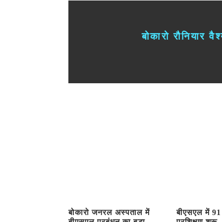
बोकारो रौनियार वैश
बोकारो जनरल अस्पताल में
बीएसएल में 91 
बीएसएल प्रबंधन का बड़ा
प्रशिक्षण शुरू