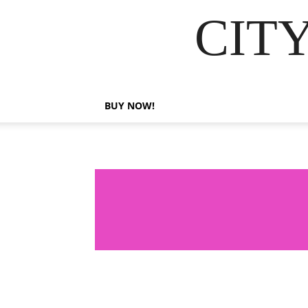
CIT
BUY NOW!