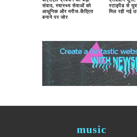
संवाद, स्वास्थ्य सेवाओं को
स्टाइपेंड से य
आधुनिक और मरीज-केंद्रित
मिल रही नई उ
बनाने पर जोर
music