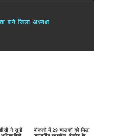
ता बने जिला अध्यक्ष
ीसी ने सुनीं
बोकारो में 29 चालकों को मिला
 अधिकारियों
ड्राइविंग लाइसेंस, हेल्मेट के