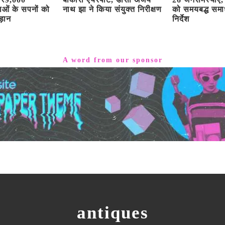
ुवाओं के सपनों को
नाथ झा ने किया संयुक्त निरीक्षण
को समयबद्ध समा
ड़ान
निर्देश
A word from our sponsor
antiques