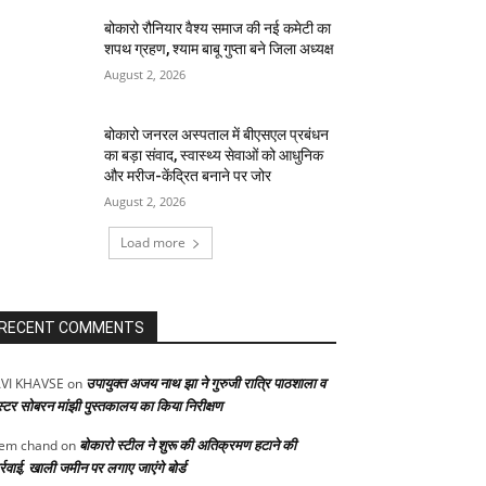
बोकारो रौनियार वैश्य समाज की नई कमेटी का
शपथ ग्रहण, श्याम बाबू गुप्ता बने जिला अध्यक्ष
August 2, 2026
बोकारो जनरल अस्पताल में बीएसएल प्रबंधन
का बड़ा संवाद, स्वास्थ्य सेवाओं को आधुनिक
और मरीज-केंद्रित बनाने पर जोर
August 2, 2026
Load more
RECENT COMMENTS
उपायुक्त अजय नाथ झा ने गुरुजी रात्रि पाठशाला व
VI KHAVSE
on
स्टर सोबरन मांझी पुस्तकालय का किया निरीक्षण
बोकारो स्टील ने शुरू की अतिक्रमण हटाने की
em chand
on
्रवाई, खाली जमीन पर लगाए जाएंगे बोर्ड