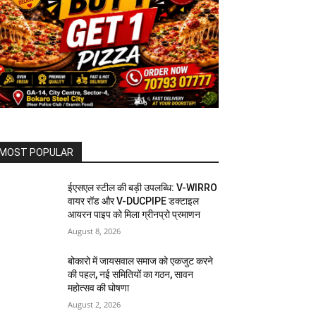
MOST POPULAR
ईएसएल स्टील की बड़ी उपलब्धि: V-WIRRO
वायर रॉड और V-DUCPIPE डक्टाइल
आयरन पाइप को मिला ग्रीनप्रो प्रमाणन
August 8, 2026
बोकारो में जायसवाल समाज को एकजुट करने
की पहल, नई समितियों का गठन, सावन
महोत्सव की घोषणा
August 2, 2026