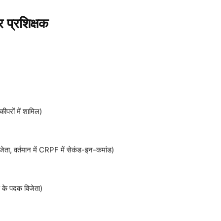
 प्रशिक्षक
कीपरों में शामिल)
विजेता, वर्तमान में CRPF में सेकंड-इन-कमांड)
प के पदक विजेता)