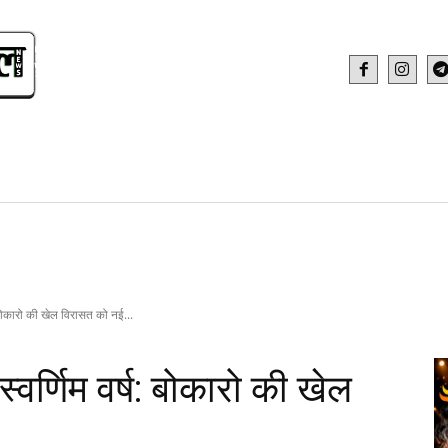
IDEO
HEALTH AND FITNESS
WEB STOR
 बोकारो की खेल विरासत को नई...
र्णिम वर्ष: बोकारो की खेल