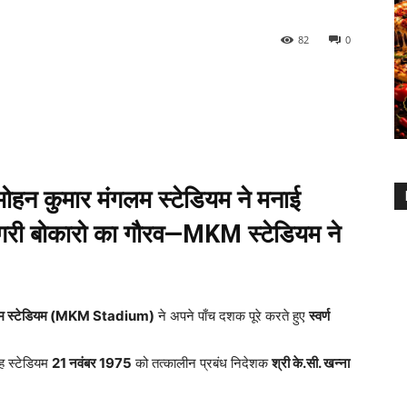
82
0
 मोहन कुमार मंगलम स्टेडियम ने मनाई
त नगरी बोकारो का गौरव—MKM स्टेडियम ने
गलम स्टेडियम (MKM Stadium)
ने अपने पाँच दशक पूरे करते हुए
स्वर्ण
यह स्टेडियम
21 नवंबर 1975
को तत्कालीन प्रबंध निदेशक
श्री के.सी. खन्ना