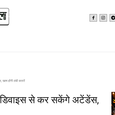
IDEO
HEALTH AND FITNESS
WEB STOR
 खत्म होंगी लंबी कतारें
िवाइस से कर सकेंगे अटेंडेंस,