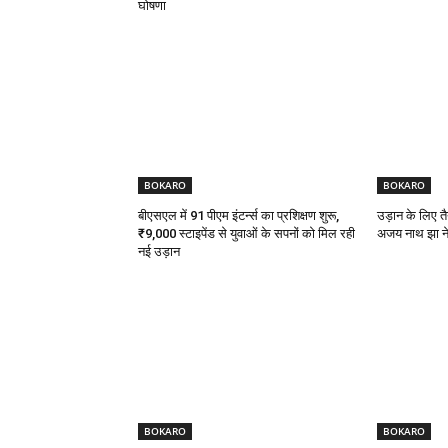
घोषणा
BOKARO
BOKARO
बीएसएल में 91 पीएम इंटर्न्स का प्रशिक्षण शुरू,
उड़ान के लिए तै
₹9,000 स्टाइपेंड से युवाओं के सपनों को मिल रही
अजय नाथ झा ने 
नई उड़ान
BOKARO
BOKARO