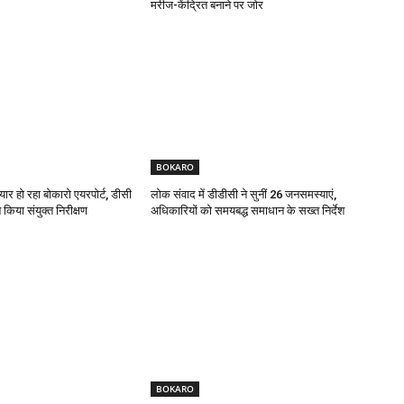
मरीज-केंद्रित बनाने पर जोर
BOKARO
यार हो रहा बोकारो एयरपोर्ट, डीसी
लोक संवाद में डीडीसी ने सुनीं 26 जनसमस्याएं,
किया संयुक्त निरीक्षण
अधिकारियों को समयबद्ध समाधान के सख्त निर्देश
BOKARO