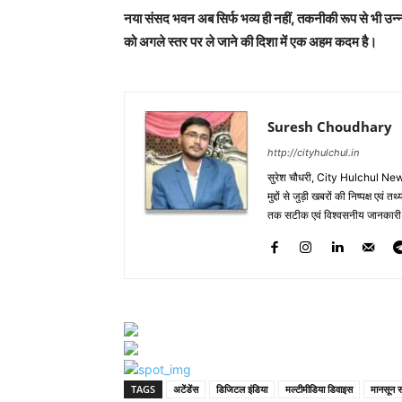
नया संसद भवन अब सिर्फ भव्य ही नहीं, तकनीकी रूप से भी उन्
को अगले स्तर पर ले जाने की दिशा में एक अहम कदम है।
Suresh Choudhary
http://cityhulchul.in
सुरेश चौधरी, City Hulchul News
मुद्दों से जुड़ी खबरों की निष्पक्ष एव
तक सटीक एवं विश्वसनीय जानकारी के 
TAGS
अटेंडेंस
डिजिटल इंडिया
मल्टीमीडिया डिवाइस
मानसून स