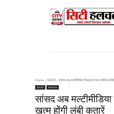
HOME
NEWS
V
Home
NEWS
सांसद अब मल्टीमीडिया डिवाइस से कर सकेंगे अटेंडेंस,
NEWS
RANCHI
सांसद अब मल्टीमीडिया ड
खत्म होंगी लंबी कतारें