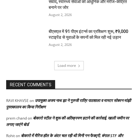
संवाद, स्वास्थ्य सेवाओं को आधुनिक और मरीज-केंद्रित
बनाने पर जोर
August 2, 2026
बीएसएल में 91 पीएम इंटर्न्स का प्रशिक्षण शुरू, ₹9,000
स्टाइपेंड से युवाओं के सपनों को मिल रही नई उड़ान
August 2, 2026
Load more
RECENT COMMENTS
उपायुक्त अजय नाथ झा ने गुरुजी रात्रि पाठशाला व मास्टर सोबरन मांझी
RAVI KHAVSE
on
पुस्तकालय का किया निरीक्षण
बोकारो स्टील ने शुरू की अतिक्रमण हटाने की कार्रवाई, खाली जमीन पर
prem chand
on
लगाए जाएंगे बोर्ड
बोकारो में मैरिज हॉल के अंदर चल रही थी मिनी गन फैक्ट्री, बंगाल STF और
Rohit
on