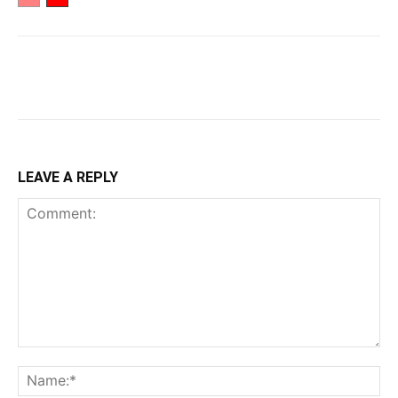
LEAVE A REPLY
Comment:
Na