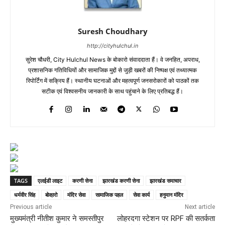
Suresh Choudhary
http://cityhulchul.in
सुरेश चौधरी, City Hulchul News के बोकारो संवाददाता हैं। वे जनहित, अपराध,
प्रशासनिक गतिविधियों और सामाजिक मुद्दों से जुड़ी खबरों की निष्पक्ष एवं तथ्यात्मक
रिपोर्टिंग में सक्रिय हैं। स्थानीय घटनाओं और महत्वपूर्ण जनसरोकारों को पाठकों तक
सटीक एवं विश्वसनीय जानकारी के साथ पहुंचाने के लिए प्रतिबद्ध हैं।
TAGS
एलईडी लाइट
करणी सेना
झारखंड करणी सेना
झारखंड समाचार
धर्मवीर सिंह
बोका़रो
मंदिर सेवा
सामाजिक पहल
सेवा कार्य
हनुमान मंदिर
Previous article
Next article
मुख्यमंत्री नीतीश कुमार ने समस्तीपुर
लोहरदगा स्टेशन पर RPF की सतर्कता