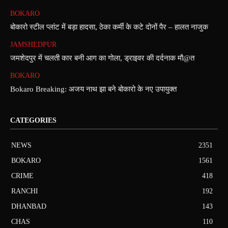
BOKARO
बोकारो स्टील प्लांट में बड़ा हादसा, ठेका कर्मी के कटे दोनों पैर – हालत नाजुक
JAMSHEDPUR
जमशेदपुर में चलती कार बनी आग का गोला, ड्राइवर की दर्दनाक मौ@त
BOKARO
Bokaro Breaking: अजय नाथ झा बने बोकारो के नए उपायुक्त
CATEGORIES
NEWS
2351
BOKARO
1561
CRIME
418
RANCHI
192
DHANBAD
143
CHAS
110