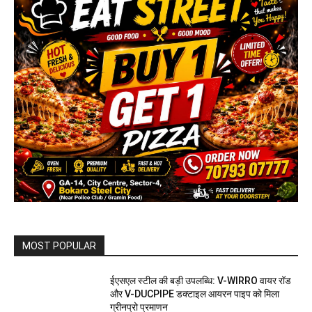
MOST POPULAR
ईएसएल स्टील की बड़ी उपलब्धि: V-WIRRO वायर रॉड
और V-DUCPIPE डक्टाइल आयरन पाइप को मिला
ग्रीनप्रो प्रमाणन