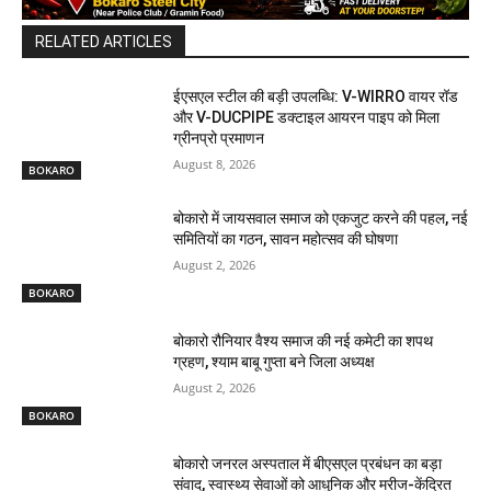
RELATED ARTICLES
ईएसएल स्टील की बड़ी उपलब्धि: V-WIRRO वायर रॉड
और V-DUCPIPE डक्टाइल आयरन पाइप को मिला
ग्रीनप्रो प्रमाणन
August 8, 2026
BOKARO
बोकारो में जायसवाल समाज को एकजुट करने की पहल, नई
समितियों का गठन, सावन महोत्सव की घोषणा
August 2, 2026
BOKARO
बोकारो रौनियार वैश्य समाज की नई कमेटी का शपथ
ग्रहण, श्याम बाबू गुप्ता बने जिला अध्यक्ष
August 2, 2026
BOKARO
बोकारो जनरल अस्पताल में बीएसएल प्रबंधन का बड़ा
संवाद, स्वास्थ्य सेवाओं को आधुनिक और मरीज-केंद्रित