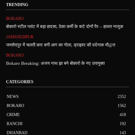
TRENDING
BOKARO
बोकारो स्टील प्लांट में बड़ा हादसा, ठेका कर्मी के कटे दोनों पैर – हालत नाजुक
JAMSHEDPUR
जमशेदपुर में चलती कार बनी आग का गोला, ड्राइवर की दर्दनाक मौ@त
BOKARO
Bokaro Breaking: अजय नाथ झा बने बोकारो के नए उपायुक्त
CATEGORIES
NEWS
2352
BOKARO
1562
CRIME
418
RANCHI
192
DHANBAD
143