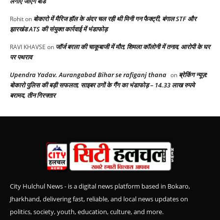
लगाए जाएंगे बोर्ड
बोकारो में मैरिज हॉल के अंदर चल रही थी मिनी गन फैक्ट्री, बंगाल STF और
Rohit
on
झारखंड ATS की संयुक्त कार्रवाई में भंडाफोड़
जॉर्ज बरला की चाकूबाजी में मौत, शिमला कॉलोनी में तनाव, आरोपी के घर
RAVI KHAVSE
on
पर पथराव
Upendra Yadav. Aurangabad Bihar se rafiganj thana
ब्रेकिंग न्यूज़:
on
बोकारो पुलिस की बड़ी सफलता, साइबर ठगों के गैंग का भंडाफोड़ – 14.33 लाख रुपये
बरामद, तीन गिरफ्तार
City Hulchul News - is a digital news platform based in Bokaro,
Jharkhand, delivering fast, reliable, and local news updates on
politics, society, youth, education, culture, and more.