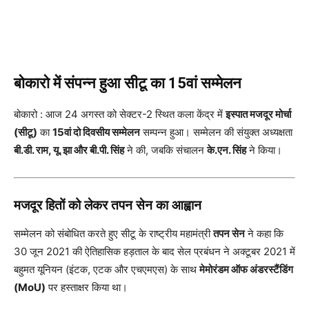
बोकारो में संपन्न हुआ सीटू का 15वां सम्मेलन
बोकारो : आज 24 अगस्त को सेक्टर-2 स्थित कला केंद्र में
इस्पात मजदूर मोर्चा
(सीटू)
का
15वां दो दिवसीय सम्मेलन
सम्पन्न हुआ। सम्मेलन की संयुक्त अध्यक्षता
बी.डी. राम, यू. झा और बी.पी. सिंह
ने की, जबकि संचालन
के.एन. सिंह
ने किया।
मजदूर हितों को लेकर तपन सेन का आह्वान
सम्मेलन को संबोधित करते हुए सीटू के राष्ट्रीय महामंत्री
तपन सेन
ने कहा कि
30 जून 2021 की ऐतिहासिक हड़ताल के बाद सेल प्रबंधन ने अक्टूबर 2021 में
बहुमत यूनियन (इंटक, एटक और एचएमएस) के साथ
मेमोरंडम ऑफ अंडरस्टैंडिंग
(MoU)
पर हस्ताक्षर किया था।