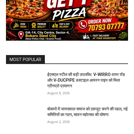
MOST POPULAR
ईएसएल स्टील की बड़ी उपलब्धि: V-WIRRO वायर रॉड
और V-DUCPIPE डक्टाइल आयरन पाइप को मिला
ग्रीनप्रो प्रमाणन
August 8, 2026
बोकारो में जायसवाल समाज को एकजुट करने की पहल, नई
समितियों का गठन, सावन महोत्सव की घोषणा
August 2, 2026