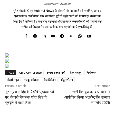
http://cityhulchul.in
सुरेश चौधरी, City Hulchul News के बोकारो संवाददाता हैं। वे जनहित, अपराध,
प्रशासनिक गतिविधियों और सामाजिक मुद्दों से जुड़ी खबरों की निष्पक्ष एवं तथ्यात्मक
रिपोर्टिंग में सक्रिय हैं। स्थानीय घटनाओं और महत्वपूर्ण जनसरोकारों को पाठकों तक
सटीक एवं विश्वसनीय जानकारी के साथ पहुंचाने के लिए प्रतिबद्ध हैं।
TAGS
CITU Conference
इस्पात मजदूर मोर्चा
ठेका मजदूर
निजीकरण
बोकारो न्यूज
मजदूर आंदोलन
वेज रिवीजन
सीटू सम्मेलन
Previous article
Next article
गुरु ग्रंथ साहिब के 249वें प्रकाश पर्व
रोटी बैंक यूथ क्लब धनबाद ने
पर बोकारो विधायक श्वेता सिंह ने
आयोजित किया अंतर्राष्ट्रीय सम्मान
गुरुद्वारे में माथा टेका
समारोह 2025