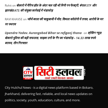
बोकारो में मैरिज हॉल के अंदर चल रही थी मिनी गन फैक्ट्री, बंगाल STF और
Rohit
on
झारखंड ATS की संयुक्त कार्रवाई में भंडाफोड़
जॉर्ज बरला की चाकूबाजी में मौत, शिमला कॉलोनी में तनाव, आरोपी के घर
RAVI KHAVSE
on
पर पथराव
Upendra Yadav. Aurangabad Bihar se rafiganj thana
ब्रेकिंग न्यूज़:
on
बोकारो पुलिस की बड़ी सफलता, साइबर ठगों के गैंग का भंडाफोड़ – 14.33 लाख रुपये
बरामद, तीन गिरफ्तार
City Hulchul News - is a digital news platform based in Bokaro,
Jharkhand, delivering fast, reliable, and local news updates on
politics, society, youth, education, culture, and more.