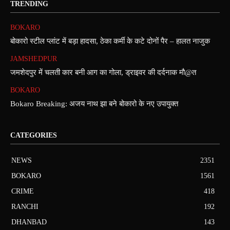
TRENDING
BOKARO
बोकारो स्टील प्लांट में बड़ा हादसा, ठेका कर्मी के कटे दोनों पैर – हालत नाजुक
JAMSHEDPUR
जमशेदपुर में चलती कार बनी आग का गोला, ड्राइवर की दर्दनाक मौ@त
BOKARO
Bokaro Breaking: अजय नाथ झा बने बोकारो के नए उपायुक्त
CATEGORIES
NEWS
2351
BOKARO
1561
CRIME
418
RANCHI
192
DHANBAD
143