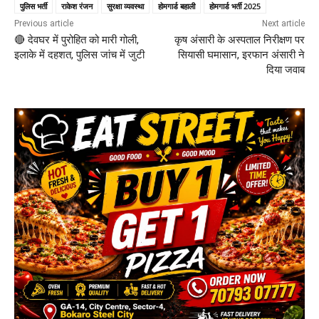
पुलिस भर्ती
राकेश रंजन
सुरक्षा व्यवस्था
होमगार्ड बहाली
होमगार्ड भर्ती 2025
Previous article
Next article
🔴 देवघर में पुरोहित को मारी गोली,
कृष अंसारी के अस्पताल निरीक्षण पर
इलाके में दहशत, पुलिस जांच में जुटी
सियासी घमासान, इरफान अंसारी ने
दिया जवाब