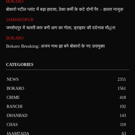
BOKARO
बोकारो स्टील प्लांट में बड़ा हादसा, ठेका कर्मी के कटे दोनों पैर – हालत नाजुक
JAMSHEDPUR
जमशेदपुर में चलती कार बनी आग का गोला, ड्राइवर की दर्दनाक मौ@त
BOKARO
Bokaro Breaking: अजय नाथ झा बने बोकारो के नए उपायुक्त
CATEGORIES
NEWS
2351
BOKARO
1561
CRIME
418
RANCHI
192
DHANBAD
143
CHAS
110
JAAMTADA
63