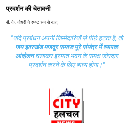
प्रदर्शन की चेतावनी
बी. के. चौधरी ने स्पष्ट रूप से कहा,
“यदि प्रबंधन अपनी जिम्मेदारियों से पीछे हटता है, तो
जय झारखंड मजदूर समाज पूरे संयंत्र में व्यापक
आंदोलन
चलाकर इस्पात भवन के समक्ष जोरदार
प्रदर्शन करने के लिए बाध्य होगा।”