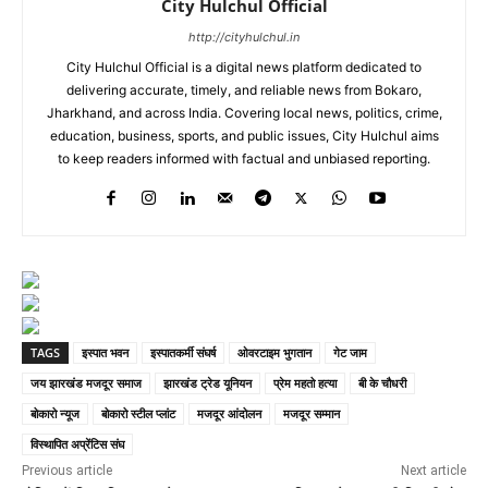
City Hulchul Official
http://cityhulchul.in
City Hulchul Official is a digital news platform dedicated to
delivering accurate, timely, and reliable news from Bokaro,
Jharkhand, and across India. Covering local news, politics, crime,
education, business, sports, and public issues, City Hulchul aims
to keep readers informed with factual and unbiased reporting.
TAGS
इस्पात भवन
इस्पातकर्मी संघर्ष
ओवरटाइम भुगतान
गेट जाम
जय झारखंड मजदूर समाज
झारखंड ट्रेड यूनियन
प्रेम महतो हत्या
बी के चौधरी
बोकारो न्यूज
बोकारो स्टील प्लांट
मजदूर आंदोलन
मजदूर सम्मान
विस्थापित अप्रेंटिस संघ
Previous article
Next article