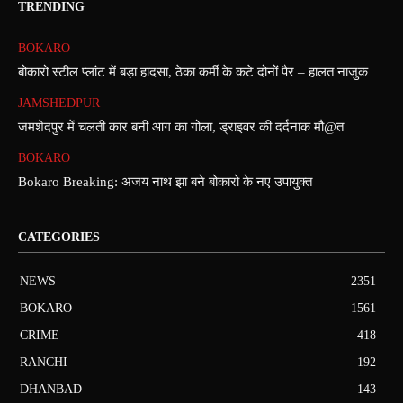
TRENDING
BOKARO
बोकारो स्टील प्लांट में बड़ा हादसा, ठेका कर्मी के कटे दोनों पैर – हालत नाजुक
JAMSHEDPUR
जमशेदपुर में चलती कार बनी आग का गोला, ड्राइवर की दर्दनाक मौ@त
BOKARO
Bokaro Breaking: अजय नाथ झा बने बोकारो के नए उपायुक्त
CATEGORIES
NEWS
2351
BOKARO
1561
CRIME
418
RANCHI
192
DHANBAD
143