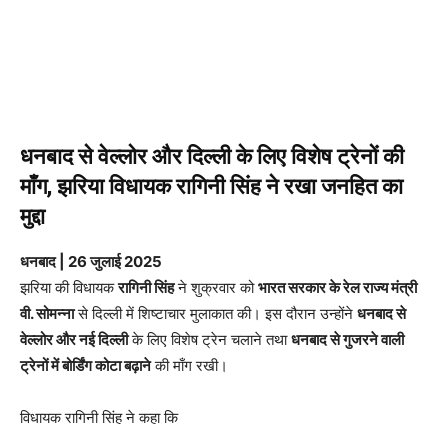
धनबाद से वेल्लोर और दिल्ली के लिए विशेष ट्रेनों की
माँग, झरिया विधायक रागिनी सिंह ने रखा जनहित का
मुद्दा
धनबाद | 26 जुलाई 2025
झरिया की विधायक
रागिनी सिंह
ने शुक्रवार को
भारत सरकार के रेल राज्य मंत्री
वी. सोमन्ना
से दिल्ली में शिष्टाचार मुलाकात की। इस दौरान उन्होंने
धनबाद से
वेल्लोर और नई दिल्ली
के लिए विशेष ट्रेन चलाने तथा
धनबाद से गुजरने वाली
ट्रेनों में बोर्डिंग कोटा बढ़ाने
की माँग रखी।
विधायक रागिनी सिंह ने कहा कि