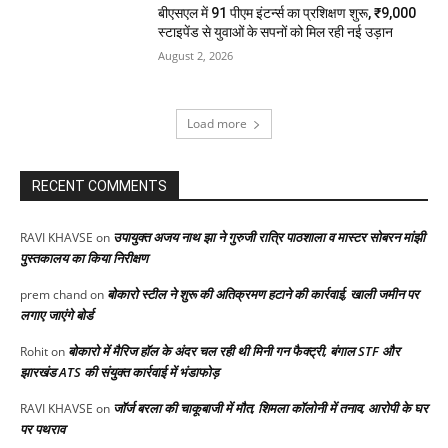
बीएसएल में 91 पीएम इंटर्न्स का प्रशिक्षण शुरू, ₹9,000
स्टाइपेंड से युवाओं के सपनों को मिल रही नई उड़ान
August 2, 2026
Load more
RECENT COMMENTS
उपायुक्त अजय नाथ झा ने गुरुजी रात्रि पाठशाला व मास्टर सोबरन मांझी
RAVI KHAVSE
on
पुस्तकालय का किया निरीक्षण
बोकारो स्टील ने शुरू की अतिक्रमण हटाने की कार्रवाई, खाली जमीन पर
prem chand
on
लगाए जाएंगे बोर्ड
बोकारो में मैरिज हॉल के अंदर चल रही थी मिनी गन फैक्ट्री, बंगाल STF और
Rohit
on
झारखंड ATS की संयुक्त कार्रवाई में भंडाफोड़
जॉर्ज बरला की चाकूबाजी में मौत, शिमला कॉलोनी में तनाव, आरोपी के घर
RAVI KHAVSE
on
पर पथराव