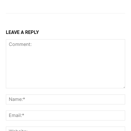
LEAVE A REPLY
Comment:
Na
Ema
Web