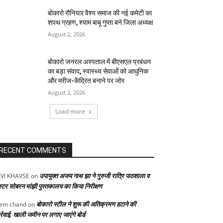
बोकारो रौनियार वैश्य समाज की नई कमेटी का
शपथ ग्रहण, श्याम बाबू गुप्ता बने जिला अध्यक्ष
August 2, 2026
बोकारो जनरल अस्पताल में बीएसएल प्रबंधन
का बड़ा संवाद, स्वास्थ्य सेवाओं को आधुनिक
और मरीज-केंद्रित बनाने पर जोर
August 2, 2026
Load more
RECENT COMMENTS
उपायुक्त अजय नाथ झा ने गुरुजी रात्रि पाठशाला व
VI KHAVSE
on
स्टर सोबरन मांझी पुस्तकालय का किया निरीक्षण
बोकारो स्टील ने शुरू की अतिक्रमण हटाने की
em chand
on
्रवाई, खाली जमीन पर लगाए जाएंगे बोर्ड