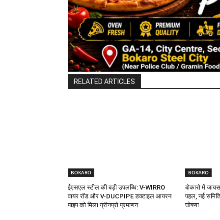
RELATED ARTICLES
BOKARO
BOKARO
ईएसएल स्टील की बड़ी उपलब्धि: V-WIRRO
बोकारो में जा
वायर रॉड और V-DUCPIPE डक्टाइल आयरन
पहल, नई समिति
पाइप को मिला ग्रीनप्रो प्रमाणन
घोषणा