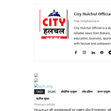
City Hulchul Officia
http://cityhulchul.in
City Hulchul Official is a 
reliable news from Bokaro, 
education, business, sports
with factual and unbiased r
TAGS
DGMS
औद्योगिक प्रदूषण
कोल इंडिया
खनन प्रदूषण
श्रमिक सुरक्षा
Previous article
Dhanbad की जनसमस्याओं पर एक्शन मोड में प्रशासन, झर