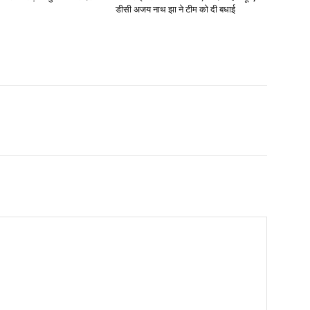
डीसी अजय नाथ झा ने टीम को दी बधाई