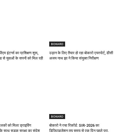
BOKARO
एम इंटर्न्स का प्रशिक्षण शुरू,
उड़ान के लिए तैयार हो रहा बोकारो एयरपोर्ट, डीसी
ड से युवाओं के सपनों को मिल रही
अजय नाथ झा ने किया संयुक्त निरीक्षण
BOKARO
ालकों को मिला ड्राइविंग
बोकारो ने रचा रिकॉर्ड: SIR-2026 का
ट के साथ सड़क सुरक्षा का संदेश
डिजिटाइजेशन तय समय से एक दिन पहले पूरा,