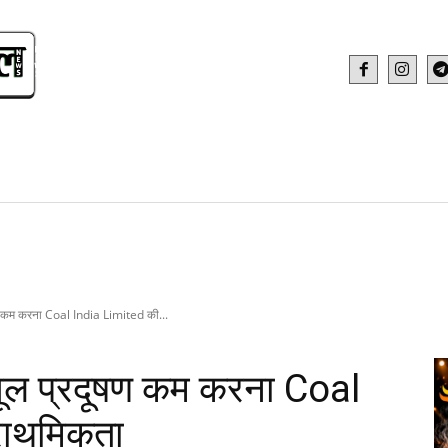
IDEO
HEALTH AND FITNESS
WEB STOR
दूषण कम करना Coal India Limited की...
ं धूल प्रदूषण कम करना Coal
राथमिकता