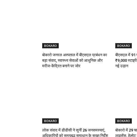
BOKARO
BOKARO
बोकारो जनरल अस्पताल में बीएसएल प्रबंधन का
बीएसएल में 91 पी
बड़ा संवाद, स्वास्थ्य सेवाओं को आधुनिक और
₹9,000 स्टाइपें
मरीज-केंद्रित बनाने पर जोर
नई उड़ान
BOKARO
BOKARO
लोक संवाद में डीडीसी ने सुनीं 26 जनसमस्याएं,
बोकारो में 29 च
अधिकारियों को समयबद्ध समाधान के सख्त निर्देश
लाइसेंस, हेल्मे