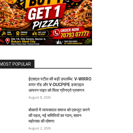
MOST POPULAR
ईएसएल स्टील की बड़ी उपलब्धि: V-WIRRO
वायर रॉड और V-DUCPIPE डक्टाइल
आयरन पाइप को मिला ग्रीनप्रो प्रमाणन
August 8, 2026
बोकारो में जायसवाल समाज को एकजुट करने
की पहल, नई समितियों का गठन, सावन
महोत्सव की घोषणा
August 2, 2026