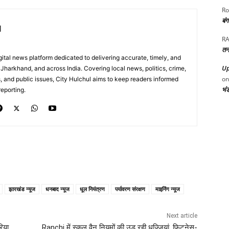
Ro
बं
l
RA
तन
digital news platform dedicated to delivering accurate, timely, and
Up
Jharkhand, and across India. Covering local news, politics, crime,
o
, and public issues, City Hulchul aims to keep readers informed
भं
eporting.
झारखंड न्यूज
धनबाद न्यूज
धूल नियंत्रण
पर्यावरण संरक्षण
माइनिंग न्यूज
Next article
िया
Ranchi में स्कूल वैन नियमों की उड़ रही धज्जियां, फिटनेस-