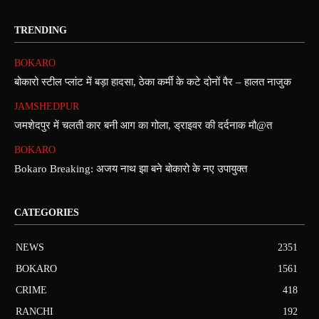
TRENDING
BOKARO
बोकारो स्टील प्लांट में बड़ा हादसा, ठेका कर्मी के कटे दोनों पैर – हालत नाजुक
JAMSHEDPUR
जमशेदपुर में चलती कार बनी आग का गोला, ड्राइवर की दर्दनाक मौ@त
BOKARO
Bokaro Breaking: अजय नाथ झा बने बोकारो के नए उपायुक्त
CATEGORIES
NEWS
2351
BOKARO
1561
CRIME
418
RANCHI
192