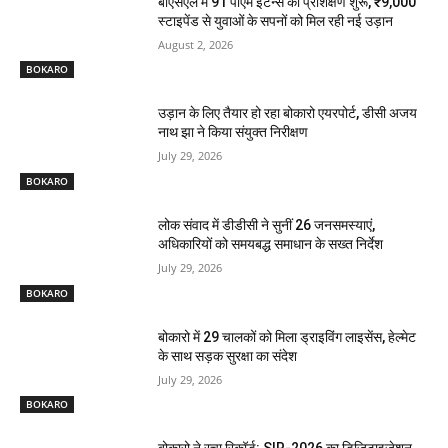
बीएसएल में 91 पीएम इंटर्न्स का प्रशिक्षण शुरू, ₹9,000
स्टाइपेंड से युवाओं के सपनों को मिल रही नई उड़ान
August 2, 2026
BOKARO
उड़ान के लिए तैयार हो रहा बोकारो एयरपोर्ट, डीसी अजय
नाथ झा ने किया संयुक्त निरीक्षण
July 29, 2026
BOKARO
लोक संवाद में डीडीसी ने सुनीं 26 जनसमस्याएं,
अधिकारियों को समयबद्ध समाधान के सख्त निर्देश
July 29, 2026
BOKARO
बोकारो में 29 चालकों को मिला ड्राइविंग लाइसेंस, हेल्मेट
के साथ सड़क सुरक्षा का संदेश
July 29, 2026
BOKARO