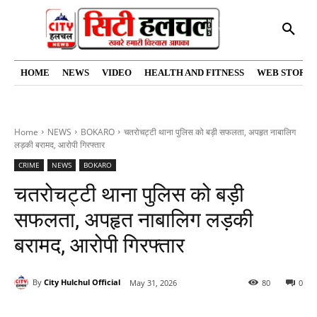
HOME
NEWS
VIDEO
HEALTH AND FITNESS
WEB STORIE
Home
NEWS
BOKARO
चतरोचट्टी थाना पुलिस को बड़ी सफलता, अपहृत नाबालिग
लड़की बरामद, आरोपी गिरफ्तार
CRIME
NEWS
BOKARO
चतरोचट्टी थाना पुलिस को बड़ी
सफलता, अपहृत नाबालिग लड़की
बरामद, आरोपी गिरफ्तार
By
City Hulchul Official
May 31, 2026
80
0