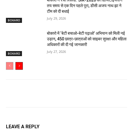
बोकारो ने रचा रिकॉर्ड: SIR-2026 का डिजिटाइजेशन
तय समय से एक दिन पहले पूरा, डीसी अजय नाथ झा ने
टीम को दी बधाई
July 29, 2026
BOKARO
बोकारो में ‘बेटी बचाओ-बेटी पढ़ाओ’ अभियान को मिली नई
उड़ान, 450 छात्र-छात्राओं को साइबर सुरक्षा और महिला
अधिकारों की दी गई जानकारी
July 27, 2026
BOKARO
LEAVE A REPLY