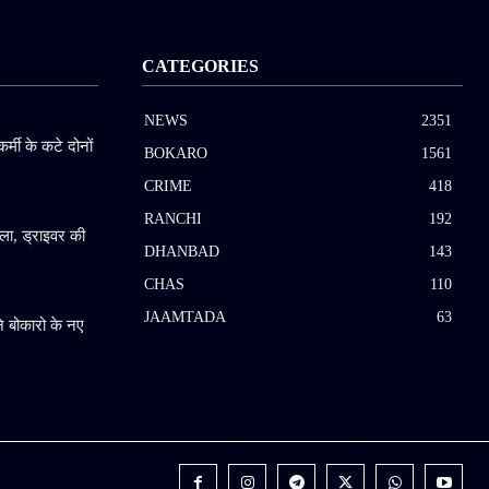
CATEGORIES
NEWS
2351
कर्मी के कटे दोनों
BOKARO
1561
CRIME
418
RANCHI
192
ला, ड्राइवर की
DHANBAD
143
CHAS
110
JAAMTADA
63
 बोकारो के नए