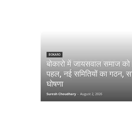
BOKARO
बोकारो में जायसवाल समाज को
पहल, नई समितियों का गठन, स
घोषणा
Suresh Choudhary
-
August 2, 2026