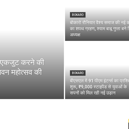
BOKARO
बोकारो रौनियार वैश्य समाज की नई 
का शपथ ग्रहण, श्याम बाबू गुप्ता बने
अध्यक्ष
 एकजुट करने की
ावन महोत्सव की
BOKARO
बीएसएल में 91 पीएम इंटर्न्स का प्रशि
शुरू, ₹9,000 स्टाइपेंड से युवाओं के
सपनों को मिल रही नई उड़ान