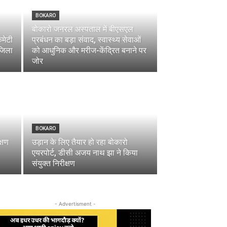
BOKARO
बोकारो जनरल अस्पताल में बीएसएल
कमेटी
प्रबंधन का बड़ा संवाद, स्वास्थ्य सेवाओं
 जिला
को आधुनिक और मरीज-केंद्रित बनाने पर
जोर
BOKARO
क्षण
उड़ान के लिए तैयार हो रहा बोकारो
एयरपोर्ट, डीसी अजय नाथ झा ने किया
संयुक्त निरीक्षण
- Advertisment -