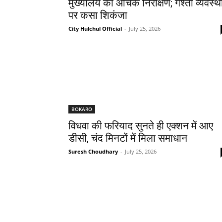
मुख्यालय का औचक निरीक्षण; गश्ती व्यवस्थ
पर कसा शिकंजा
City Hulchul Official
-
July 25, 2026
BOKARO
विधवा की फरियाद सुनते ही एक्शन में आए
डीसी, चंद मिनटों में मिला समाधान
Suresh Choudhary
-
July 25, 2026