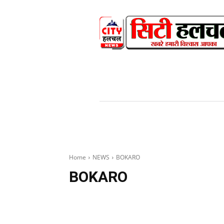
HOME
NEWS
V
Home
NEWS
BOKARO
BOKARO