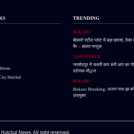
KS
TRENDING
BOKARO
बोकारो स्टील प्लांट में बड़ा हादसा, ठेका 
पैर – हालत नाजुक
JAMSHEDPUR
जमशेदपुर में चलती कार बनी आग का गो
itions
दर्दनाक मौ@त
City Hulchul
BOKARO
Bokaro Breaking: अजय नाथ झा बने
उपायुक्त
 Hulchul News. All right reserved.