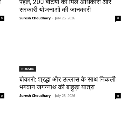
ा
पहल, 200 बेटियों को मिले अधिकारों और
सरकारी योजनाओं की जानकारी
Suresh Choudhary
-
July 25, 2026
0
0
BOKARO
बोकारो: श्रद्धा और उल्लास के साथ निकली
भगवान जगन्नाथ की बाहुड़ा यात्रा
Suresh Choudhary
-
July 25, 2026
0
0