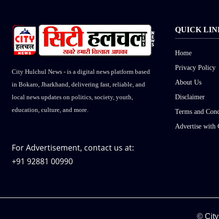
QUICK LIN
Home
Privacy Policy
City Hulchul News - is a digital news platform based
About Us
in Bokaro, Jharkhand, delivering fast, reliable, and
Disclaimer
local news updates on politics, society, youth,
education, culture, and more.
Terms and Cond
Advertise with 
For Advertisement, contact us at:
+91 92881 00990
© City