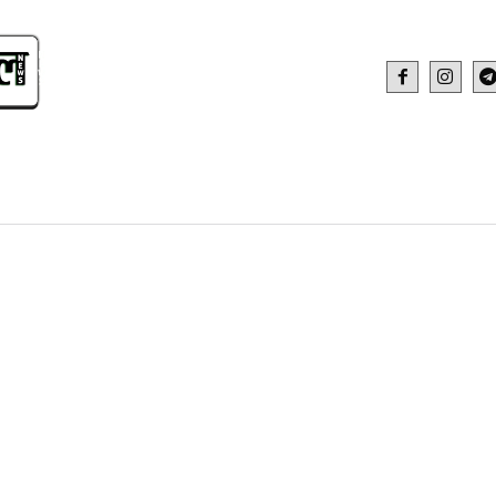
IDEO
HEALTH AND FITNESS
WEB STOR