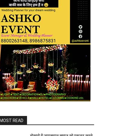
MOST READ
बोकारो में जायसवाल समाज को एकजुट करने