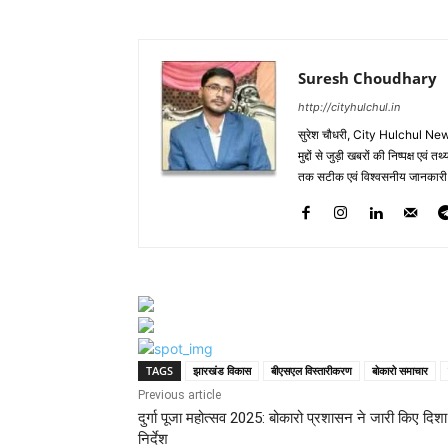
Suresh Choudhary
http://cityhulchul.in
सुरेश चौधरी, City Hulchul News
मुद्दों से जुड़ी खबरों की निष्पक्ष एव
तक सटीक एवं विश्वसनीय जानकारी के 
TAGS
झारखंड विकास
बीएसएल विस्तारीकरण
बोकारो समाचार
Previous article
दुर्गा पूजा महोत्सव 2025: बोकारो प्रशासन ने जारी किए दिशा
निर्देश