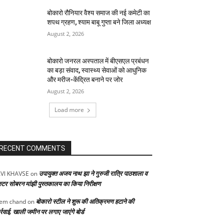
बोकारो रौनियार वैश्य समाज की नई कमेटी का
शपथ ग्रहण, श्याम बाबू गुप्ता बने जिला अध्यक्ष
August 2, 2026
बोकारो जनरल अस्पताल में बीएसएल प्रबंधन
का बड़ा संवाद, स्वास्थ्य सेवाओं को आधुनिक
और मरीज-केंद्रित बनाने पर जोर
August 2, 2026
Load more
RECENT COMMENTS
उपायुक्त अजय नाथ झा ने गुरुजी रात्रि पाठशाला व
VI KHAVSE
on
स्टर सोबरन मांझी पुस्तकालय का किया निरीक्षण
बोकारो स्टील ने शुरू की अतिक्रमण हटाने की
em chand
on
्रवाई, खाली जमीन पर लगाए जाएंगे बोर्ड