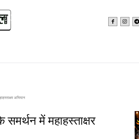
IDEO
HEALTH AND FITNESS
WEB STOR
हाहस्ताक्षर अभियान
समर्थन में महाहस्ताक्षर