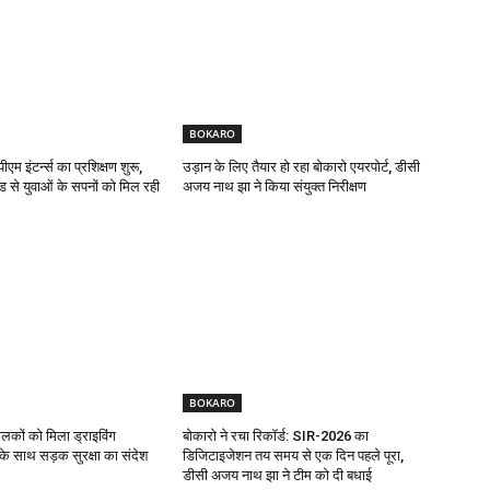
BOKARO
एम इंटर्न्स का प्रशिक्षण शुरू,
उड़ान के लिए तैयार हो रहा बोकारो एयरपोर्ट, डीसी
ड से युवाओं के सपनों को मिल रही
अजय नाथ झा ने किया संयुक्त निरीक्षण
BOKARO
ालकों को मिला ड्राइविंग
बोकारो ने रचा रिकॉर्ड: SIR-2026 का
ट के साथ सड़क सुरक्षा का संदेश
डिजिटाइजेशन तय समय से एक दिन पहले पूरा,
डीसी अजय नाथ झा ने टीम को दी बधाई