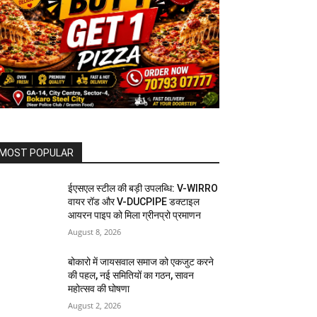
MOST POPULAR
ईएसएल स्टील की बड़ी उपलब्धि: V-WIRRO
वायर रॉड और V-DUCPIPE डक्टाइल
आयरन पाइप को मिला ग्रीनप्रो प्रमाणन
August 8, 2026
बोकारो में जायसवाल समाज को एकजुट करने
की पहल, नई समितियों का गठन, सावन
महोत्सव की घोषणा
August 2, 2026