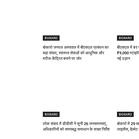
BOKARO
BOKARO
बोकारो जनरल अस्पताल में बीएसएल प्रबंधन का
बीएसएल में 91 पी
बड़ा संवाद, स्वास्थ्य सेवाओं को आधुनिक और
₹9,000 स्टाइपें
मरीज-केंद्रित बनाने पर जोर
नई उड़ान
BOKARO
BOKARO
लोक संवाद में डीडीसी ने सुनीं 26 जनसमस्याएं,
बोकारो में 29 च
अधिकारियों को समयबद्ध समाधान के सख्त निर्देश
लाइसेंस, हेल्मे