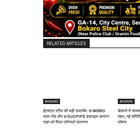
RELATED ARTICLES
BOKARO
BOKARO
ईएसएल स्टील की बड़ी उपलब्धि: V-WIRRO
बोकारो में जा
वायर रॉड और V-DUCPIPE डक्टाइल आयरन
पहल, नई समिति
पाइप को मिला ग्रीनप्रो प्रमाणन
घोषणा