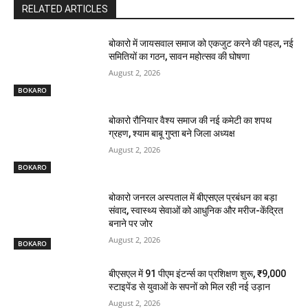
RELATED ARTICLES
बोकारो में जायसवाल समाज को एकजुट करने की पहल, नई
समितियों का गठन, सावन महोत्सव की घोषणा
August 2, 2026
BOKARO
बोकारो रौनियार वैश्य समाज की नई कमेटी का शपथ
ग्रहण, श्याम बाबू गुप्ता बने जिला अध्यक्ष
August 2, 2026
BOKARO
बोकारो जनरल अस्पताल में बीएसएल प्रबंधन का बड़ा
संवाद, स्वास्थ्य सेवाओं को आधुनिक और मरीज-केंद्रित
बनाने पर जोर
August 2, 2026
BOKARO
बीएसएल में 91 पीएम इंटर्न्स का प्रशिक्षण शुरू, ₹9,000
स्टाइपेंड से युवाओं के सपनों को मिल रही नई उड़ान
August 2, 2026