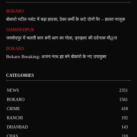
BOKARO
बोकारो स्टील प्लांट में बड़ा हादसा, ठेका कर्मी के कटे दोनों पैर – हालत नाजुक
JAMSHEDPUR
जमशेदपुर में चलती कार बनी आग का गोला, ड्राइवर की दर्दनाक मौ@त
BOKARO
Bokaro Breaking: अजय नाथ झा बने बोकारो के नए उपायुक्त
CATEGORIES
NEWS
2351
BOKARO
1561
CRIME
418
RANCHI
192
DHANBAD
143
CHAS
110