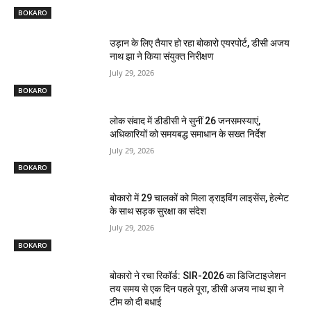
BOKARO
उड़ान के लिए तैयार हो रहा बोकारो एयरपोर्ट, डीसी अजय
नाथ झा ने किया संयुक्त निरीक्षण
July 29, 2026
BOKARO
लोक संवाद में डीडीसी ने सुनीं 26 जनसमस्याएं,
अधिकारियों को समयबद्ध समाधान के सख्त निर्देश
July 29, 2026
BOKARO
बोकारो में 29 चालकों को मिला ड्राइविंग लाइसेंस, हेल्मेट
के साथ सड़क सुरक्षा का संदेश
July 29, 2026
BOKARO
बोकारो ने रचा रिकॉर्ड: SIR-2026 का डिजिटाइजेशन
तय समय से एक दिन पहले पूरा, डीसी अजय नाथ झा ने
टीम को दी बधाई