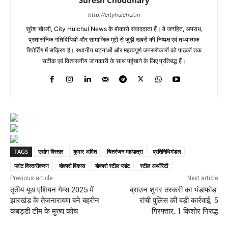
http://cityhulchul.in
सुरेश चौधरी, City Hulchul News के बोकारो संवाददाता हैं। वे जनहित, अपराध,
प्रशासनिक गतिविधियों और सामाजिक मुद्दों से जुड़ी खबरों की निष्पक्ष एवं तथ्यात्मक
रिपोर्टिंग में सक्रिय हैं। स्थानीय घटनाओं और महत्वपूर्ण जनसरोकारों को पाठकों तक
सटीक एवं विश्वसनीय जानकारी के साथ पहुंचाने के लिए प्रतिबद्ध हैं।
TAGS
उद्योग विस्तार
कुमार अमित
चितरंजन महापात्रा
प्रतिनिधिमंडल
प्लांट विस्तारीकरण
बोकारो विकास
बोकारो स्टील प्लांट
स्टील अथॉरिटी
Previous article
Next article
तृतीय यूथ एशियन गेम्स 2025 में
ब्राउन शुगर तस्करी का भंडाफोड़:
झारखंड के तेजनारायण बने बहरीन
रांची पुलिस की बड़ी कार्रवाई, 5
कबड्डी टीम के मुख्य कोच
गिरफ्तार, 1 किशोर निरुद्ध