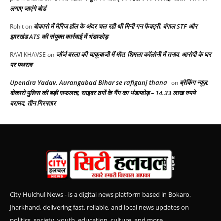
लगाए जाएंगे बोर्ड
बोकारो में मैरिज हॉल के अंदर चल रही थी मिनी गन फैक्ट्री, बंगाल STF और
Rohit
on
झारखंड ATS की संयुक्त कार्रवाई में भंडाफोड़
जॉर्ज बरला की चाकूबाजी में मौत, शिमला कॉलोनी में तनाव, आरोपी के घर
RAVI KHAVSE
on
पर पथराव
Upendra Yadav. Aurangabad Bihar se rafiganj thana
ब्रेकिंग न्यूज़:
on
बोकारो पुलिस की बड़ी सफलता, साइबर ठगों के गैंग का भंडाफोड़ – 14.33 लाख रुपये
बरामद, तीन गिरफ्तार
City Hulchul News - is a digital news platform based in Bokaro,
Jharkhand, delivering fast, reliable, and local news updates on
politics, society, youth, education, culture, and more.