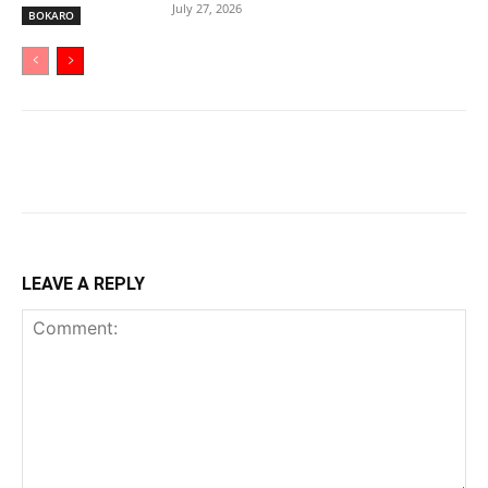
July 27, 2026
BOKARO
LEAVE A REPLY