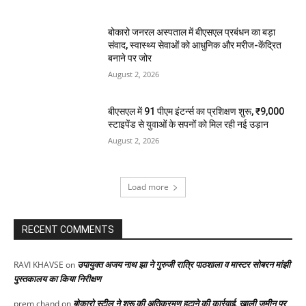
बोकारो जनरल अस्पताल में बीएसएल प्रबंधन का बड़ा
संवाद, स्वास्थ्य सेवाओं को आधुनिक और मरीज-केंद्रित
बनाने पर जोर
August 2, 2026
बीएसएल में 91 पीएम इंटर्न्स का प्रशिक्षण शुरू, ₹9,000
स्टाइपेंड से युवाओं के सपनों को मिल रही नई उड़ान
August 2, 2026
Load more
RECENT COMMENTS
उपायुक्त अजय नाथ झा ने गुरुजी रात्रि पाठशाला व मास्टर सोबरन मांझी
RAVI KHAVSE
on
पुस्तकालय का किया निरीक्षण
बोकारो स्टील ने शुरू की अतिक्रमण हटाने की कार्रवाई, खाली जमीन पर
prem chand
on