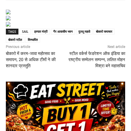
TAGS
SAIL
इस्पात मंत्री
गैर आवासीय भवन
दुल्लू महतो
बोकारो समाचार
बोकारो स्टील
विस्थापित
Previous article
Next article
बोकारो में करम-जावा महोत्सव का
स्टील वर्कर्स फेडरेशन ऑफ इंडिया का
समापन, 20 से अधिक टीमों ने की
राष्ट्रीय सम्मेलन सम्पन्न, ललित मोहन
शानदार प्रस्तुति
मिश्रा बने महासचिव