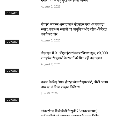
ग्रहण, श्याम बाबू गुप्ता बने जिला अध्यक्ष
August 2, 2026
BOKARO
बोकारो जनरल अस्पताल में बीएसएल प्रबंधन का बड़ा
संवाद, स्वास्थ्य सेवाओं को आधुनिक और मरीज-केंद्रित
बनाने पर जोर
August 2, 2026
BOKARO
बीएसएल में 91 पीएम इंटर्न्स का प्रशिक्षण शुरू, ₹9,000
स्टाइपेंड से युवाओं के सपनों को मिल रही नई उड़ान
August 2, 2026
BOKARO
उड़ान के लिए तैयार हो रहा बोकारो एयरपोर्ट, डीसी अजय
नाथ झा ने किया संयुक्त निरीक्षण
July 29, 2026
BOKARO
लोक संवाद में डीडीसी ने सुनीं 26 जनसमस्याएं,
अधिकारियों को समयबद्ध समाधान के सख्त निर्देश