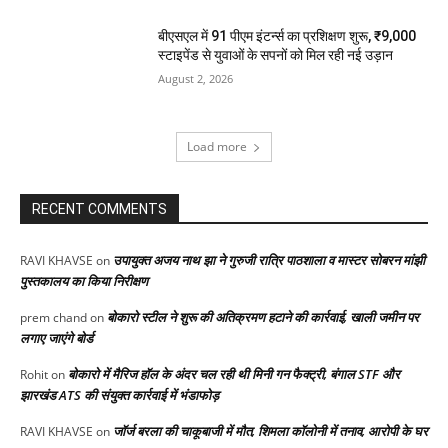
बीएसएल में 91 पीएम इंटर्न्स का प्रशिक्षण शुरू, ₹9,000
स्टाइपेंड से युवाओं के सपनों को मिल रही नई उड़ान
August 2, 2026
Load more
RECENT COMMENTS
उपायुक्त अजय नाथ झा ने गुरुजी रात्रि पाठशाला व मास्टर सोबरन मांझी
RAVI KHAVSE
on
पुस्तकालय का किया निरीक्षण
बोकारो स्टील ने शुरू की अतिक्रमण हटाने की कार्रवाई, खाली जमीन पर
prem chand
on
लगाए जाएंगे बोर्ड
बोकारो में मैरिज हॉल के अंदर चल रही थी मिनी गन फैक्ट्री, बंगाल STF और
Rohit
on
झारखंड ATS की संयुक्त कार्रवाई में भंडाफोड़
जॉर्ज बरला की चाकूबाजी में मौत, शिमला कॉलोनी में तनाव, आरोपी के घर
RAVI KHAVSE
on