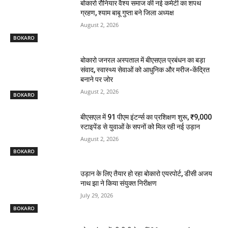
बोकारो रौनियार वैश्य समाज की नई कमेटी का शपथ
ग्रहण, श्याम बाबू गुप्ता बने जिला अध्यक्ष
August 2, 2026
BOKARO
बोकारो जनरल अस्पताल में बीएसएल प्रबंधन का बड़ा
संवाद, स्वास्थ्य सेवाओं को आधुनिक और मरीज-केंद्रित
बनाने पर जोर
August 2, 2026
BOKARO
बीएसएल में 91 पीएम इंटर्न्स का प्रशिक्षण शुरू, ₹9,000
स्टाइपेंड से युवाओं के सपनों को मिल रही नई उड़ान
August 2, 2026
BOKARO
उड़ान के लिए तैयार हो रहा बोकारो एयरपोर्ट, डीसी अजय
नाथ झा ने किया संयुक्त निरीक्षण
July 29, 2026
BOKARO