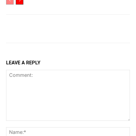
LEAVE A REPLY
Comment:
Na