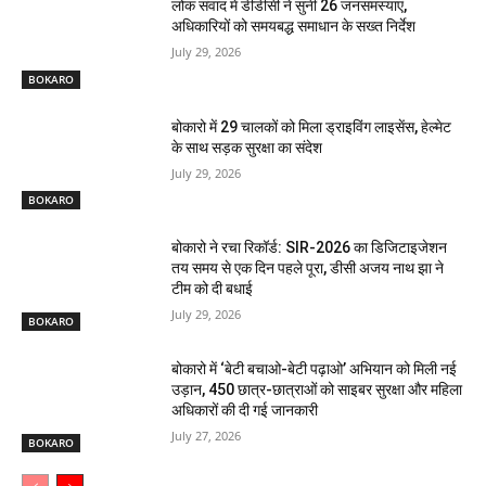
लोक संवाद में डीडीसी ने सुनीं 26 जनसमस्याएं,
अधिकारियों को समयबद्ध समाधान के सख्त निर्देश
July 29, 2026
BOKARO
बोकारो में 29 चालकों को मिला ड्राइविंग लाइसेंस, हेल्मेट
के साथ सड़क सुरक्षा का संदेश
July 29, 2026
BOKARO
बोकारो ने रचा रिकॉर्ड: SIR-2026 का डिजिटाइजेशन
तय समय से एक दिन पहले पूरा, डीसी अजय नाथ झा ने
टीम को दी बधाई
July 29, 2026
BOKARO
बोकारो में ‘बेटी बचाओ-बेटी पढ़ाओ’ अभियान को मिली नई
उड़ान, 450 छात्र-छात्राओं को साइबर सुरक्षा और महिला
अधिकारों की दी गई जानकारी
July 27, 2026
BOKARO