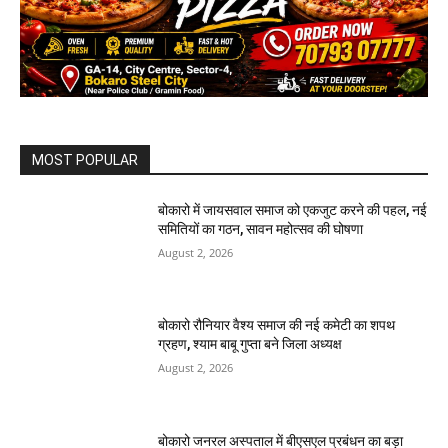
MOST POPULAR
बोकारो में जायसवाल समाज को एकजुट करने की पहल, नई
समितियों का गठन, सावन महोत्सव की घोषणा
August 2, 2026
बोकारो रौनियार वैश्य समाज की नई कमेटी का शपथ
ग्रहण, श्याम बाबू गुप्ता बने जिला अध्यक्ष
August 2, 2026
बोकारो जनरल अस्पताल में बीएसएल प्रबंधन का बड़ा