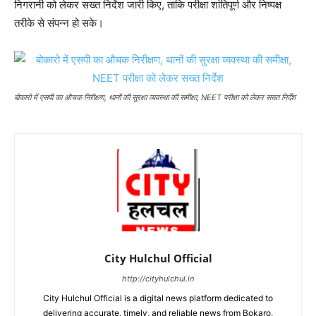
निगरानी को लेकर सख्त निर्देश जारी किए, ताकि परीक्षा शांतिपूर्ण और निष्पक्ष
तरीके से संपन्न हो सके।
बोकारो में एसपी का औचक निरीक्षण, थानों की सुरक्षा व्यवस्था की समीक्षा, NEET परीक्षा को लेकर सख्त निर्देश
City Hulchul Official
http://cityhulchul.in
City Hulchul Official is a digital news platform dedicated to
delivering accurate, timely, and reliable news from Bokaro,