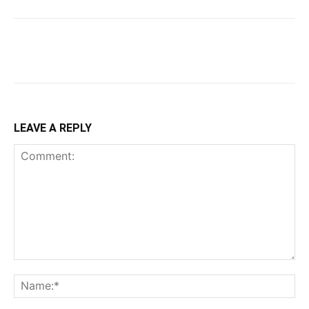
LEAVE A REPLY
Comment:
Na