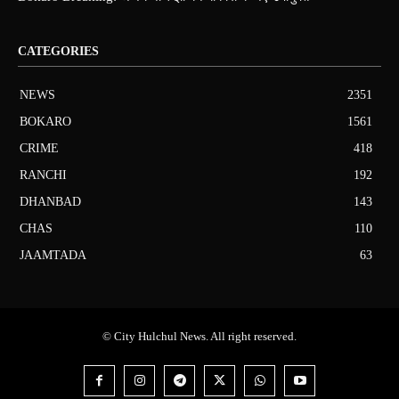
CATEGORIES
NEWS
2351
BOKARO
1561
CRIME
418
RANCHI
192
DHANBAD
143
CHAS
110
JAAMTADA
63
© City Hulchul News. All right reserved.