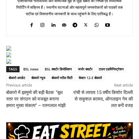
प्रशासनिक गतिविधियों और सामाजिक मुद्दों से जुड़ी खबरों की निष्पक्ष एवं तथ्यात्मक
रिपोर्टिंग में सक्रिय हैं। स्थानीय घटनाओं और महत्वपूर्ण जनसरोकारों को पाठकों तक
सटीक एवं विश्वसनीय जानकारी के साथ पहुंचाने के लिए प्रतिबद्ध हैं।
TAGS
BSL news
BSL क्वार्टर डिमोलिशन
जर्जर क्वार्टर
टाउन एडमिनिस्ट्रेशन
बोकारो अपडेट
बोकारो न्यूज
बोकारो स्टील सिटी
सेक्टर 12-E बोकारो
Previous article
Next article
बोकारो में झामुमो की बड़ी बैठक: “बूथ
रांची से लापता 15 वर्षीय किशोर दिल्ली
स्तर पर संगठन को मजबूत बनाना
से सकुशल बरामद, ऑनलाइन गेम की
हमारा मुख्य संकल्प” – रतनलाल मांझी
लत बनी वजह