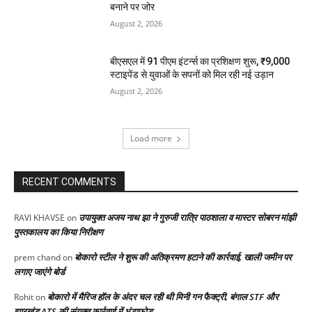
बनाने पर जोर
August 2, 2026
बीएसएल में 91 पीएम इंटर्न्स का प्रशिक्षण शुरू, ₹9,000
स्टाइपेंड से युवाओं के सपनों को मिल रही नई उड़ान
August 2, 2026
Load more
RECENT COMMENTS
उपायुक्त अजय नाथ झा ने गुरुजी रात्रि पाठशाला व मास्टर सोबरन मांझी
RAVI KHAVSE
on
पुस्तकालय का किया निरीक्षण
बोकारो स्टील ने शुरू की अतिक्रमण हटाने की कार्रवाई, खाली जमीन पर
prem chand
on
लगाए जाएंगे बोर्ड
बोकारो में मैरिज हॉल के अंदर चल रही थी मिनी गन फैक्ट्री, बंगाल STF और
Rohit
on
झारखंड ATS की संयुक्त कार्रवाई में भंडाफोड़