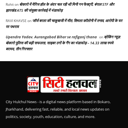
बोकारो में मैरिज हॉल के अंदर चल रही थी मिनी गन फैक्ट्री, बंगाल STF और
Rohit
on
झारखंड ATS की संयुक्त कार्रवाई में भंडाफोड़
जॉर्ज बरला की चाकूबाजी में मौत, शिमला कॉलोनी में तनाव, आरोपी के घर
RAVI KHAVSE
on
पर पथराव
Upendra Yadav. Aurangabad Bihar se rafiganj thana
ब्रेकिंग न्यूज़:
on
बोकारो पुलिस की बड़ी सफलता, साइबर ठगों के गैंग का भंडाफोड़ – 14.33 लाख रुपये
बरामद, तीन गिरफ्तार
City Hulchul News - is a digital news platform based in Bokaro,
Jharkhand, delivering fast, reliable, and local news updates on
politics, society, youth, education, culture, and more.