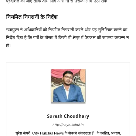
प्रदर्शित की जाए ताकि आम लोग आसानी से उसका लाभ उठा सकें।
नियमित निगरानी के निर्देश
उपायुक्त ने अधिकारियों को नियमित निगरानी करने और यह सुनिश्चित करने का
निर्देश दिया है कि गर्मी के मौसम में किसी भी क्षेत्र में पेयजल की समस्या उत्पन्न न
हो।
Suresh Choudhary
http://cityhulchul.in
सुरेश चौधरी, City Hulchul News के बोकारो संवाददाता हैं। वे जनहित, अपराध,