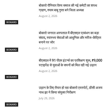
बोकारो रौनियार वैश्य समाज की नई कमेटी का शपथ
ग्रहण, श्याम बाबू गुप्ता बने जिला अध्यक्ष
August 2, 2026
BOKARO
बोकारो जनरल अस्पताल में बीएसएल प्रबंधन का बड़ा
संवाद, स्वास्थ्य सेवाओं को आधुनिक और मरीज-केंद्रित
बनाने पर जोर
August 2, 2026
BOKARO
बीएसएल में 91 पीएम इंटर्न्स का प्रशिक्षण शुरू, ₹9,000
स्टाइपेंड से युवाओं के सपनों को मिल रही नई उड़ान
August 2, 2026
BOKARO
उड़ान के लिए तैयार हो रहा बोकारो एयरपोर्ट, डीसी अजय
नाथ झा ने किया संयुक्त निरीक्षण
July 29, 2026
BOKARO