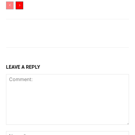
LEAVE A REPLY
Comment:
Na