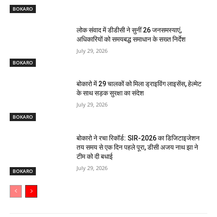
BOKARO
लोक संवाद में डीडीसी ने सुनीं 26 जनसमस्याएं,
अधिकारियों को समयबद्ध समाधान के सख्त निर्देश
July 29, 2026
BOKARO
बोकारो में 29 चालकों को मिला ड्राइविंग लाइसेंस, हेल्मेट
के साथ सड़क सुरक्षा का संदेश
July 29, 2026
BOKARO
बोकारो ने रचा रिकॉर्ड: SIR-2026 का डिजिटाइजेशन
तय समय से एक दिन पहले पूरा, डीसी अजय नाथ झा ने
टीम को दी बधाई
July 29, 2026
BOKARO