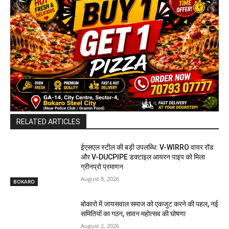
RELATED ARTICLES
ईएसएल स्टील की बड़ी उपलब्धि: V-WIRRO वायर रॉड
और V-DUCPIPE डक्टाइल आयरन पाइप को मिला
ग्रीनप्रो प्रमाणन
August 8, 2026
BOKARO
बोकारो में जायसवाल समाज को एकजुट करने की पहल, नई
समितियों का गठन, सावन महोत्सव की घोषणा
August 2, 2026