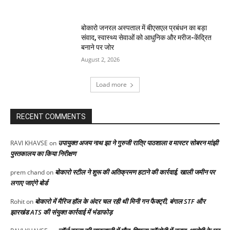
बोकारो जनरल अस्पताल में बीएसएल प्रबंधन का बड़ा
संवाद, स्वास्थ्य सेवाओं को आधुनिक और मरीज-केंद्रित
बनाने पर जोर
August 2, 2026
Load more
RECENT COMMENTS
उपायुक्त अजय नाथ झा ने गुरुजी रात्रि पाठशाला व मास्टर सोबरन मांझी
RAVI KHAVSE
on
पुस्तकालय का किया निरीक्षण
बोकारो स्टील ने शुरू की अतिक्रमण हटाने की कार्रवाई, खाली जमीन पर
prem chand
on
लगाए जाएंगे बोर्ड
बोकारो में मैरिज हॉल के अंदर चल रही थी मिनी गन फैक्ट्री, बंगाल STF और
Rohit
on
झारखंड ATS की संयुक्त कार्रवाई में भंडाफोड़