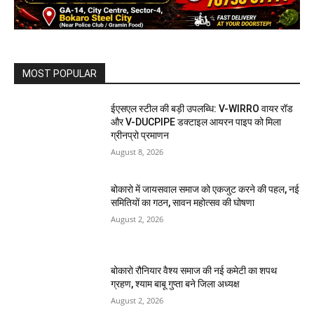
MOST POPULAR
ईएसएल स्टील की बड़ी उपलब्धि: V-WIRRO वायर रॉड
और V-DUCPIPE डक्टाइल आयरन पाइप को मिला
ग्रीनप्रो प्रमाणन
August 8, 2026
बोकारो में जायसवाल समाज को एकजुट करने की पहल, नई
समितियों का गठन, सावन महोत्सव की घोषणा
August 2, 2026
बोकारो रौनियार वैश्य समाज की नई कमेटी का शपथ
ग्रहण, श्याम बाबू गुप्ता बने जिला अध्यक्ष
August 2, 2026