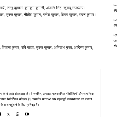
Ro
मारी, तन्नु कुमारी, कुमकुम कुमारी, अंजलि सिंह, खुशबू उपाध्याय।
बं
कुमार, सूरज कुमार, नीतीश कुमार, गणेश कुमार, शिवम कुमार, चंदन कुमार।
RA
तन
Up
o
भं
र, विकास कुमार, रवि यादव, सूरज कुमार, अमिताभ गुप्ता, आदित्य कुमार,
 के बोकारो संवाददाता हैं। वे जनहित, अपराध, प्रशासनिक गतिविधियों और सामाजिक
ं तथ्यात्मक रिपोर्टिंग में सक्रिय हैं। स्थानीय घटनाओं और महत्वपूर्ण जनसरोकारों को पाठकों
साथ पहुंचाने के लिए प्रतिबद्ध हैं।