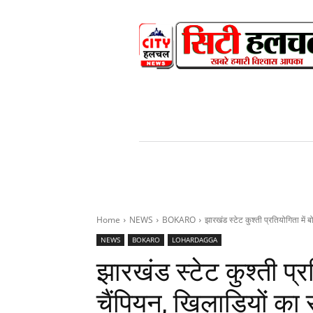
HOME
NEWS
V
Home
NEWS
BOKARO
झारखंड स्टेट कुश्ती प्रतियोगिता मे
NEWS
BOKARO
LOHARDAGGA
झारखंड स्टेट कुश्ती प
चैंपियन, खिलाड़ियों का 