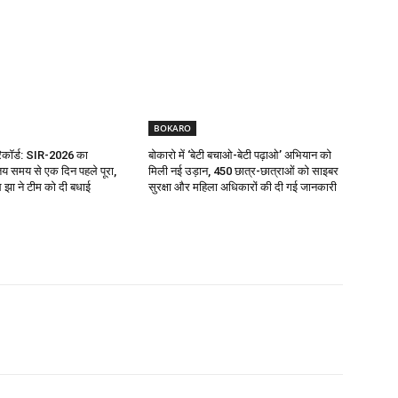
BOKARO
रिकॉर्ड: SIR-2026 का
बोकारो में ‘बेटी बचाओ-बेटी पढ़ाओ’ अभियान को
य समय से एक दिन पहले पूरा,
मिली नई उड़ान, 450 छात्र-छात्राओं को साइबर
झा ने टीम को दी बधाई
सुरक्षा और महिला अधिकारों की दी गई जानकारी