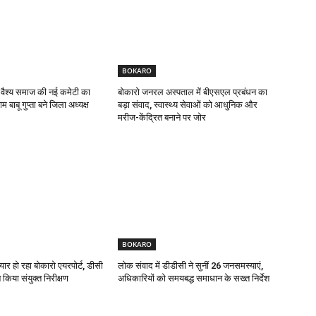
BOKARO
 वैश्य समाज की नई कमेटी का
बोकारो जनरल अस्पताल में बीएसएल प्रबंधन का
 बाबू गुप्ता बने जिला अध्यक्ष
बड़ा संवाद, स्वास्थ्य सेवाओं को आधुनिक और
मरीज-केंद्रित बनाने पर जोर
BOKARO
यार हो रहा बोकारो एयरपोर्ट, डीसी
लोक संवाद में डीडीसी ने सुनीं 26 जनसमस्याएं,
किया संयुक्त निरीक्षण
अधिकारियों को समयबद्ध समाधान के सख्त निर्देश