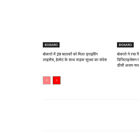
BOKARO
BOKARO
बोकारो में 29 चालकों को मिला ड्राइविंग
बोकारो ने रचा 
लाइसेंस, हेल्मेट के साथ सड़क सुरक्षा का संदेश
डिजिटाइजेशन त
डीसी अजय नाथ 
Share