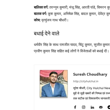
बालिका वर्ग:
तरन्नुम कुमारी, मंजू सिंह, आरती पांडे, सिमरन कु
बालक वर्ग:
कुश कुमार, अभिषेक सिंह, बादल कुमार, देवेंद्र 
कोच:
मृत्युंजय नाथ चौधरी।
बधाई देने वाले
धर्मवीर सिंह के साथ रामजीत यादव, चिंटू कुमार, सुजीत कुमा
प्रवीण कुमार सिंह सहित कई लोगों ने विजेताओं को बधाई दी।
Suresh Choudhary
http://cityhulchul.in
सुरेश चौधरी, City Hulchul News
मुद्दों से जुड़ी खबरों की निष्पक्ष एव
तक सटीक एवं विश्वसनीय जानकारी के 