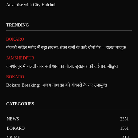
Advertise with City Hulchul
TRENDING
BOKARO
बोकारो स्टील प्लांट में बड़ा हादसा, ठेका कर्मी के कटे दोनों पैर – हालत नाजुक
JAMSHEDPUR
जमशेदपुर में चलती कार बनी आग का गोला, ड्राइवर की दर्दनाक मौ@त
BOKARO
Bokaro Breaking: अजय नाथ झा बने बोकारो के नए उपायुक्त
CATEGORIES
NEWS
2351
BOKARO
1561
CRIME
418