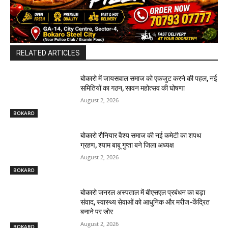
RELATED ARTICLES
बोकारो में जायसवाल समाज को एकजुट करने की पहल, नई
समितियों का गठन, सावन महोत्सव की घोषणा
August 2, 2026
BOKARO
बोकारो रौनियार वैश्य समाज की नई कमेटी का शपथ
ग्रहण, श्याम बाबू गुप्ता बने जिला अध्यक्ष
August 2, 2026
BOKARO
बोकारो जनरल अस्पताल में बीएसएल प्रबंधन का बड़ा
संवाद, स्वास्थ्य सेवाओं को आधुनिक और मरीज-केंद्रित
बनाने पर जोर
August 2, 2026
BOKARO