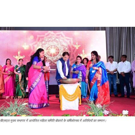
बीएसएल मुख्य सभागार में आयोजित महिला समिति बोकारो के वार्षिकोत्सव में अतिथियों का सम्मान।