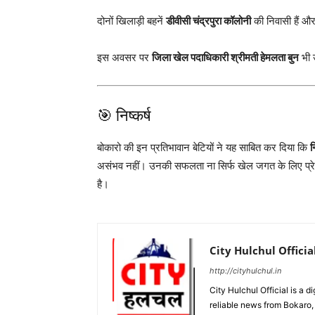
दोनों खिलाड़ी बहनें
डीवीसी चंद्रपुरा कॉलोनी
की निवासी हैं औ
इस अवसर पर
जिला खेल पदाधिकारी श्रीमती हेमलता बुन
भी उ
🎯 निष्कर्ष
बोकारो की इन प्रतिभावान बेटियों ने यह साबित कर दिया कि
न
असंभव नहीं। उनकी सफलता ना सिर्फ खेल जगत के लिए प्रे
है।
City Hulchul Officia
http://cityhulchul.in
City Hulchul Official is a 
reliable news from Bokaro, 