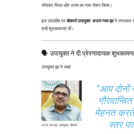
जीतकर जिला और राज्य का नाम रोशन किया।
इस उपलब्धि पर
बोकारो उपायुक्त अजय नाथ झा
ने मंगलवार
उन्हें शुभकामनाएं दीं।
🗣️ उपायुक्त ने दी प्रेरणादायक शुभकामना
उपायुक्त झा ने कहा:
“आप दोनों 
गौरवान्वित
मेहनत करते 
स्तर प
अजय नाथ झा, उपायुक्त, बोकारो