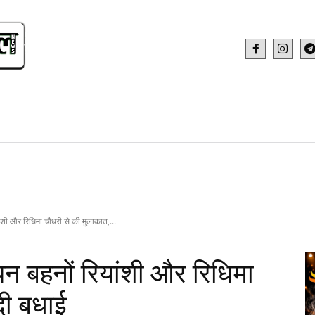
IDEO
HEALTH AND FITNESS
WEB STOR
यांशी और रिधिमा चौधरी से की मुलाकात,...
ियन बहनों रियांशी और रिधिमा
दी बधाई