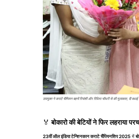
उपायुक्त ने कराटे चैम्पियन बहनों रियांशी और रिधिमा चौधरी से की मुलाकात, दी बधाई
🏅
बोकारो की बेटियों ने फिर लहराया पर
23वीं ऑल इंडिया टेन्शिनकान कराटे चैंपियनशिप 2025
में
बो