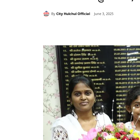
By
City Hulchul Official
June 3, 2025
Share