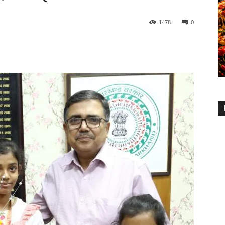
1478
0