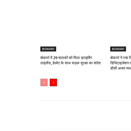
BOKARO
BOKARO
बोकारो में 29 चालकों को मिला ड्राइविंग
बोकारो ने रचा 
लाइसेंस, हेल्मेट के साथ सड़क सुरक्षा का संदेश
डिजिटाइजेशन त
डीसी अजय नाथ 
Share