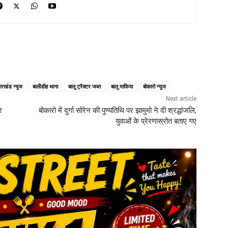
ारखंड न्यूज
बालीडीह थाना
बालू ट्रैक्टर जब्त
बालू माफिया
बोकारो न्यूज
Next article
र
बोकारो में दुर्गा सोरेन की पुण्यतिथि पर झामुमो ने दी श्रद्धांजलि,
युवाओं के प्रेरणास्रोत बताए गए