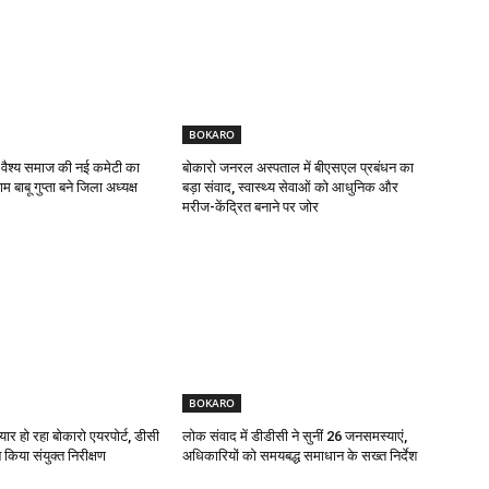
BOKARO
 वैश्य समाज की नई कमेटी का
बोकारो जनरल अस्पताल में बीएसएल प्रबंधन का
 बाबू गुप्ता बने जिला अध्यक्ष
बड़ा संवाद, स्वास्थ्य सेवाओं को आधुनिक और
मरीज-केंद्रित बनाने पर जोर
BOKARO
यार हो रहा बोकारो एयरपोर्ट, डीसी
लोक संवाद में डीडीसी ने सुनीं 26 जनसमस्याएं,
किया संयुक्त निरीक्षण
अधिकारियों को समयबद्ध समाधान के सख्त निर्देश