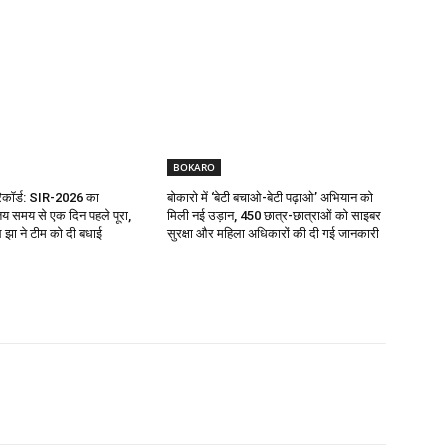
BOKARO
रिकॉर्ड: SIR-2026 का
बोकारो में ‘बेटी बचाओ-बेटी पढ़ाओ’ अभियान को
य समय से एक दिन पहले पूरा,
मिली नई उड़ान, 450 छात्र-छात्राओं को साइबर
झा ने टीम को दी बधाई
सुरक्षा और महिला अधिकारों की दी गई जानकारी