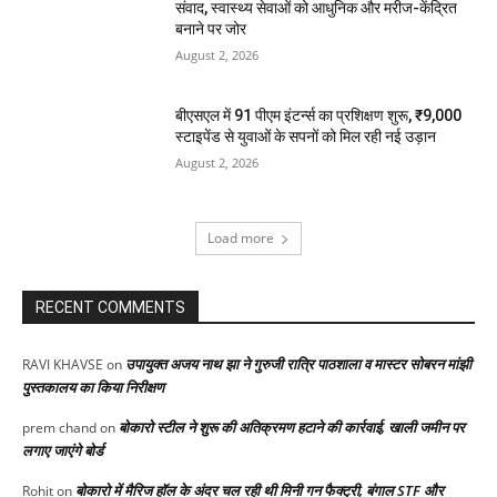
संवाद, स्वास्थ्य सेवाओं को आधुनिक और मरीज-केंद्रित
बनाने पर जोर
August 2, 2026
बीएसएल में 91 पीएम इंटर्न्स का प्रशिक्षण शुरू, ₹9,000
स्टाइपेंड से युवाओं के सपनों को मिल रही नई उड़ान
August 2, 2026
Load more
RECENT COMMENTS
उपायुक्त अजय नाथ झा ने गुरुजी रात्रि पाठशाला व मास्टर सोबरन मांझी
RAVI KHAVSE
on
पुस्तकालय का किया निरीक्षण
बोकारो स्टील ने शुरू की अतिक्रमण हटाने की कार्रवाई, खाली जमीन पर
prem chand
on
लगाए जाएंगे बोर्ड
बोकारो में मैरिज हॉल के अंदर चल रही थी मिनी गन फैक्ट्री, बंगाल STF और
Rohit
on