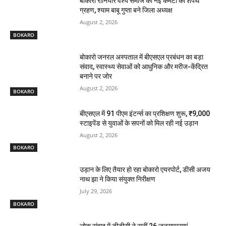
बोकारो रौनियार वैश्य समाज की नई कमेटी का शपथ
ग्रहण, श्याम बाबू गुप्ता बने जिला अध्यक्ष
August 2, 2026
BOKARO
बोकारो जनरल अस्पताल में बीएसएल प्रबंधन का बड़ा
संवाद, स्वास्थ्य सेवाओं को आधुनिक और मरीज-केंद्रित
बनाने पर जोर
August 2, 2026
BOKARO
बीएसएल में 91 पीएम इंटर्न्स का प्रशिक्षण शुरू, ₹9,000
स्टाइपेंड से युवाओं के सपनों को मिल रही नई उड़ान
August 2, 2026
BOKARO
उड़ान के लिए तैयार हो रहा बोकारो एयरपोर्ट, डीसी अजय
नाथ झा ने किया संयुक्त निरीक्षण
July 29, 2026
BOKARO