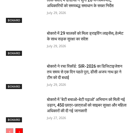
लोक संवाद में डीडीसी ने सुनीं 26 जनसमस्याएं,
अधिकारियों को समयबद्ध समाधान के सख्त निर्देश
July 29, 2026
BOKARO
बोकारो में 29 चालकों को मिला ड्राइविंग लाइसेंस, हेल्मेट
के साथ सड़क सुरक्षा का संदेश
July 29, 2026
BOKARO
बोकारो ने रचा रिकॉर्ड: SIR-2026 का डिजिटाइजेशन
तय समय से एक दिन पहले पूरा, डीसी अजय नाथ झा ने
टीम को दी बधाई
July 29, 2026
BOKARO
बोकारो में ‘बेटी बचाओ-बेटी पढ़ाओ’ अभियान को मिली नई
उड़ान, 450 छात्र-छात्राओं को साइबर सुरक्षा और महिला
अधिकारों की दी गई जानकारी
July 27, 2026
BOKARO