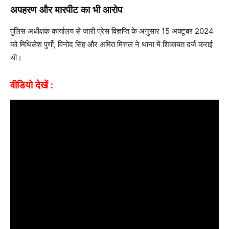
अपहरण और मारपीट का भी आरोप
पुलिस अधीक्षक कार्यालय से जारी प्रेस विज्ञप्ति के अनुसार 15 अक्टूबर 2024
को मिथिलेश पुर्णो, विनोद सिंह और अमित मित्तल ने थाना में शिकायत दर्ज कराई
थी।
वीडियो देखें :