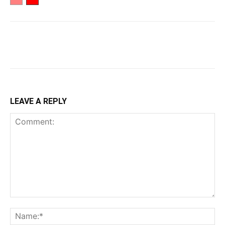
LEAVE A REPLY
Comment:
Na