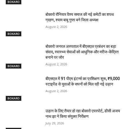
BOKARO
बोकारो रौनियार वैश्य समाज की नई कमेटी का शपथ
ग्रहण, श्याम बाबू गुप्ता बने जिला अध्यक्ष
August 2, 2026
BOKARO
बोकारो जनरल अस्पताल में बीएसएल प्रबंधन का बड़ा
संवाद, स्वास्थ्य सेवाओं को आधुनिक और मरीज-केंद्रित
बनाने पर जोर
August 2, 2026
BOKARO
बीएसएल में 91 पीएम इंटर्न्स का प्रशिक्षण शुरू, ₹9,000
स्टाइपेंड से युवाओं के सपनों को मिल रही नई उड़ान
August 2, 2026
BOKARO
उड़ान के लिए तैयार हो रहा बोकारो एयरपोर्ट, डीसी अजय
नाथ झा ने किया संयुक्त निरीक्षण
July 29, 2026