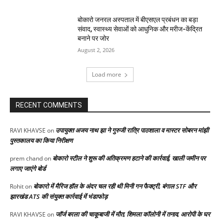
बोकारो जनरल अस्पताल में बीएसएल प्रबंधन का बड़ा
संवाद, स्वास्थ्य सेवाओं को आधुनिक और मरीज-केंद्रित
बनाने पर जोर
August 2, 2026
Load more
RECENT COMMENTS
उपायुक्त अजय नाथ झा ने गुरुजी रात्रि पाठशाला व मास्टर सोबरन मांझी
RAVI KHAVSE
on
पुस्तकालय का किया निरीक्षण
बोकारो स्टील ने शुरू की अतिक्रमण हटाने की कार्रवाई, खाली जमीन पर
prem chand
on
लगाए जाएंगे बोर्ड
बोकारो में मैरिज हॉल के अंदर चल रही थी मिनी गन फैक्ट्री, बंगाल STF और
Rohit
on
झारखंड ATS की संयुक्त कार्रवाई में भंडाफोड़
जॉर्ज बरला की चाकूबाजी में मौत, शिमला कॉलोनी में तनाव, आरोपी के घर
RAVI KHAVSE
on