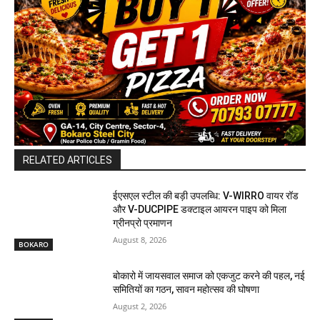
RELATED ARTICLES
ईएसएल स्टील की बड़ी उपलब्धि: V-WIRRO वायर रॉड
और V-DUCPIPE डक्टाइल आयरन पाइप को मिला
ग्रीनप्रो प्रमाणन
August 8, 2026
BOKARO
बोकारो में जायसवाल समाज को एकजुट करने की पहल, नई
समितियों का गठन, सावन महोत्सव की घोषणा
August 2, 2026