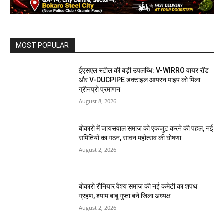
MOST POPULAR
ईएसएल स्टील की बड़ी उपलब्धि: V-WIRRO वायर रॉड
और V-DUCPIPE डक्टाइल आयरन पाइप को मिला
ग्रीनप्रो प्रमाणन
August 8, 2026
बोकारो में जायसवाल समाज को एकजुट करने की पहल, नई
समितियों का गठन, सावन महोत्सव की घोषणा
August 2, 2026
बोकारो रौनियार वैश्य समाज की नई कमेटी का शपथ
ग्रहण, श्याम बाबू गुप्ता बने जिला अध्यक्ष
August 2, 2026