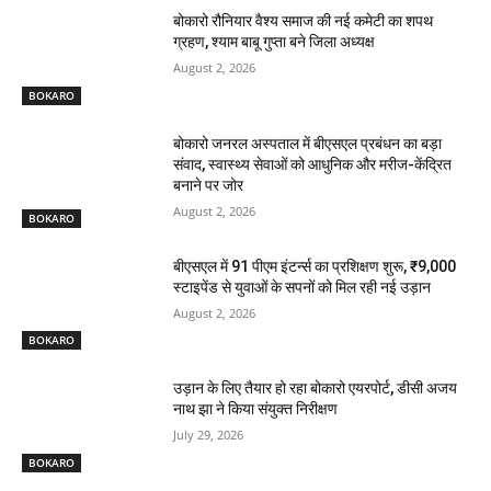
बोकारो रौनियार वैश्य समाज की नई कमेटी का शपथ
ग्रहण, श्याम बाबू गुप्ता बने जिला अध्यक्ष
August 2, 2026
BOKARO
बोकारो जनरल अस्पताल में बीएसएल प्रबंधन का बड़ा
संवाद, स्वास्थ्य सेवाओं को आधुनिक और मरीज-केंद्रित
बनाने पर जोर
August 2, 2026
BOKARO
बीएसएल में 91 पीएम इंटर्न्स का प्रशिक्षण शुरू, ₹9,000
स्टाइपेंड से युवाओं के सपनों को मिल रही नई उड़ान
August 2, 2026
BOKARO
उड़ान के लिए तैयार हो रहा बोकारो एयरपोर्ट, डीसी अजय
नाथ झा ने किया संयुक्त निरीक्षण
July 29, 2026
BOKARO