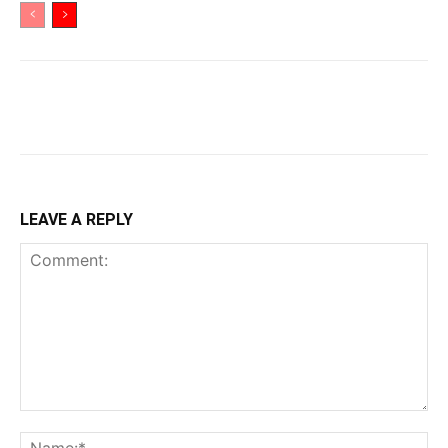
LEAVE A REPLY
Comment:
Na