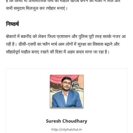
है कि किसी भी असामाजिक तत्व को माहौल खराब करने का मौका न मिले और
सभी समुदाय मिलजुल कर त्योहार मनाएं।
निष्कर्ष
बोकारो में बकरीद को लेकर जिला प्रशासन और पुलिस पूरी तरह सतर्क नजर आ
रही है। डीसी-एसपी का फ्लैग मार्च आम लोगों में सुरक्षा का विश्वास बढ़ाने और
सौहार्दपूर्ण माहौल बनाए रखने की दिशा में अहम कदम माना जा रहा है।
Suresh Choudhary
http://cityhulchul.in