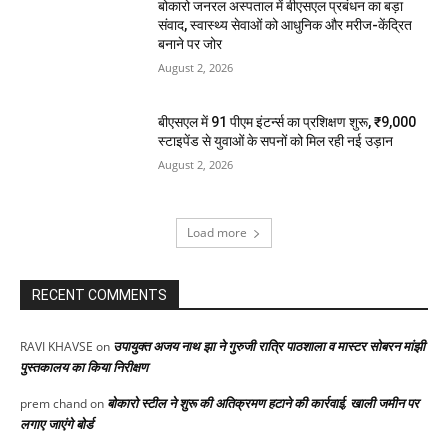
बोकारो जनरल अस्पताल में बीएसएल प्रबंधन का बड़ा
संवाद, स्वास्थ्य सेवाओं को आधुनिक और मरीज-केंद्रित
बनाने पर जोर
August 2, 2026
बीएसएल में 91 पीएम इंटर्न्स का प्रशिक्षण शुरू, ₹9,000
स्टाइपेंड से युवाओं के सपनों को मिल रही नई उड़ान
August 2, 2026
Load more
RECENT COMMENTS
उपायुक्त अजय नाथ झा ने गुरुजी रात्रि पाठशाला व मास्टर सोबरन मांझी
RAVI KHAVSE
on
पुस्तकालय का किया निरीक्षण
बोकारो स्टील ने शुरू की अतिक्रमण हटाने की कार्रवाई, खाली जमीन पर
prem chand
on
लगाए जाएंगे बोर्ड