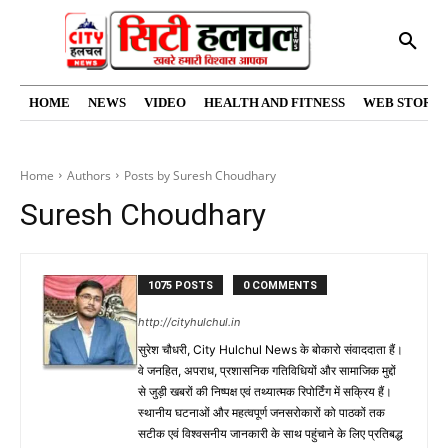
HOME
NEWS
VIDEO
HEALTH AND FITNESS
WEB STORIE
Home
Authors
Posts by Suresh Choudhary
Suresh Choudhary
1075 POSTS
0 COMMENTS
http://cityhulchul.in
सुरेश चौधरी, City Hulchul News के बोकारो संवाददाता हैं।
वे जनहित, अपराध, प्रशासनिक गतिविधियों और सामाजिक मुद्दों
से जुड़ी खबरों की निष्पक्ष एवं तथ्यात्मक रिपोर्टिंग में सक्रिय हैं।
स्थानीय घटनाओं और महत्वपूर्ण जनसरोकारों को पाठकों तक
सटीक एवं विश्वसनीय जानकारी के साथ पहुंचाने के लिए प्रतिबद्ध