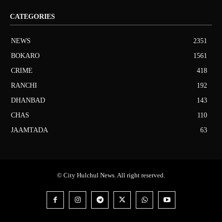
CATEGORIES
NEWS
2351
BOKARO
1561
CRIME
418
RANCHI
192
DHANBAD
143
CHAS
110
JAAMTADA
63
© City Hulchul News. All right reserved.