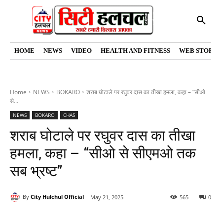
HOME
NEWS
VIDEO
HEALTH AND FITNESS
WEB STORIE
Home
NEWS
BOKARO
शराब घोटाले पर रघुवर दास का तीखा हमला, कहा – “सीओ
से...
NEWS
BOKARO
CHAS
शराब घोटाले पर रघुवर दास का तीखा
हमला, कहा – “सीओ से सीएमओ तक
सब भ्रष्ट”
By
City Hulchul Official
May 21, 2025
565
0