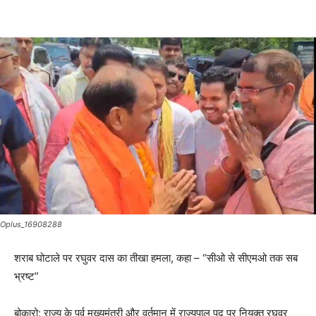
Oplus_16908288
शराब घोटाले पर रघुवर दास का तीखा हमला, कहा – “सीओ से सीएमओ तक सब
भ्रष्ट”
बोकारो: राज्य के पूर्व मुख्यमंत्री और वर्तमान में राज्यपाल पद पर नियुक्त रघुवर