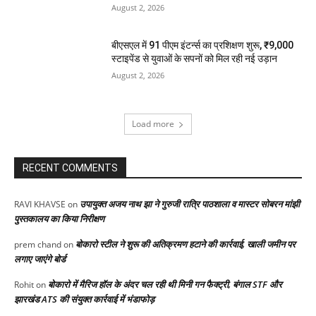
August 2, 2026
बीएसएल में 91 पीएम इंटर्न्स का प्रशिक्षण शुरू, ₹9,000
स्टाइपेंड से युवाओं के सपनों को मिल रही नई उड़ान
August 2, 2026
Load more
RECENT COMMENTS
उपायुक्त अजय नाथ झा ने गुरुजी रात्रि पाठशाला व मास्टर सोबरन मांझी
RAVI KHAVSE
on
पुस्तकालय का किया निरीक्षण
बोकारो स्टील ने शुरू की अतिक्रमण हटाने की कार्रवाई, खाली जमीन पर
prem chand
on
लगाए जाएंगे बोर्ड
बोकारो में मैरिज हॉल के अंदर चल रही थी मिनी गन फैक्ट्री, बंगाल STF और
Rohit
on
झारखंड ATS की संयुक्त कार्रवाई में भंडाफोड़