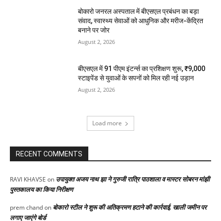
बोकारो जनरल अस्पताल में बीएसएल प्रबंधन का बड़ा
संवाद, स्वास्थ्य सेवाओं को आधुनिक और मरीज-केंद्रित
बनाने पर जोर
August 2, 2026
बीएसएल में 91 पीएम इंटर्न्स का प्रशिक्षण शुरू, ₹9,000
स्टाइपेंड से युवाओं के सपनों को मिल रही नई उड़ान
August 2, 2026
Load more
RECENT COMMENTS
उपायुक्त अजय नाथ झा ने गुरुजी रात्रि पाठशाला व मास्टर सोबरन मांझी
RAVI KHAVSE
on
पुस्तकालय का किया निरीक्षण
बोकारो स्टील ने शुरू की अतिक्रमण हटाने की कार्रवाई, खाली जमीन पर
prem chand
on
लगाए जाएंगे बोर्ड