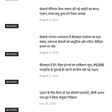
बोकारो रौनियार वैश्य समाज की नई कमेटी का शपथ
ग्रहण, श्याम बाबू गुप्ता बने जिला अध्यक्ष
August 2, 2026
BOKARO
बोकारो जनरल अस्पताल में बीएसएल प्रबंधन का बड़ा
संवाद, स्वास्थ्य सेवाओं को आधुनिक और मरीज-केंद्रित
बनाने पर जोर
August 2, 2026
BOKARO
बीएसएल में 91 पीएम इंटर्न्स का प्रशिक्षण शुरू, ₹9,000
स्टाइपेंड से युवाओं के सपनों को मिल रही नई उड़ान
August 2, 2026
BOKARO
उड़ान के लिए तैयार हो रहा बोकारो एयरपोर्ट, डीसी अजय
नाथ झा ने किया संयुक्त निरीक्षण
July 29, 2026
BOKARO