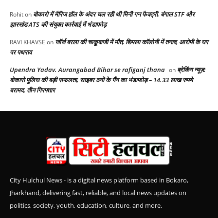
बोकारो में मैरिज हॉल के अंदर चल रही थी मिनी गन फैक्ट्री, बंगाल STF और
Rohit
on
झारखंड ATS की संयुक्त कार्रवाई में भंडाफोड़
जॉर्ज बरला की चाकूबाजी में मौत, शिमला कॉलोनी में तनाव, आरोपी के घर
RAVI KHAVSE
on
पर पथराव
Upendra Yadav. Aurangabad Bihar se rafiganj thana
ब्रेकिंग न्यूज़:
on
बोकारो पुलिस की बड़ी सफलता, साइबर ठगों के गैंग का भंडाफोड़ – 14.33 लाख रुपये
बरामद, तीन गिरफ्तार
City Hulchul News - is a digital news platform based in Bokaro,
Jharkhand, delivering fast, reliable, and local news updates on
politics, society, youth, education, culture, and more.