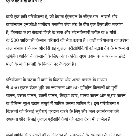
प्रोजेक्ट वाडी के बारे में:
वाडी एक कृषि परियोजना है, जो वेदांता ईएसएल के सीएसआर, नाबार्ड और
कार्यान्वयन एनजीओ भागीदार ग्रामीण सेवा संघ के बीच एक त्रिपक्षीय सहयोग
है, जिसका लक्ष्य बोकारो जिले के चास और चंदनकियारी ब्लॉक के 8 गांवों
के 500 आदिवासी किसान परिवारों की सेवा करना है। वाडी परियोजना का उद्देश्य
जल संसाधन विकास और सिंचाई कुशल प्रौद्योगिकियों को बढ़ावा देने के माध्यम से
भूमिहीन आदिवासी किसानों के लिए अंतर-खेती, सूक्ष्म उद्यम के साथ-साथ छोटे
फलों के बागों (वाडी) के विकास पर केंद्रित है।
परियोजना के घटक में बागों के विकास और अंतर-फसल के माध्यम
से 450 एकड़ बंजर भूमि का रूपांतरण और 50 भूमिहीन किसानों को मुर्गी
पालन, बत्तख पालन, बकरी पालन, केंचुआ खाद, मत्स्य पालन और सूअर पालन
के विभिन्न सूक्ष्म उद्यम समूहों में शामिल करना शामिल है। इस परियोजना में
किसानों को सिंचाई सुविधाएं प्रदान करने के लिए सौर जल अवसंरचना की
स्थापना और सिंचाई कुशल प्रौद्योगिकियों को बढ़ावा देना भी शामिल है।
वाडी आदिवासी परिवारों की आजीविका की समस्याओं के समाधान के लिए एक