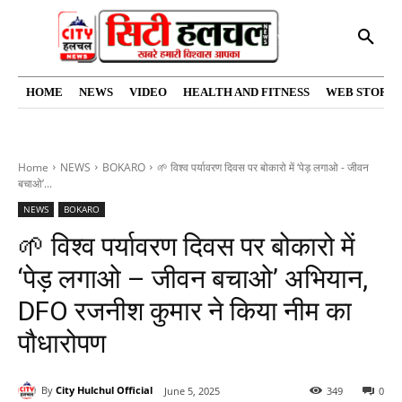
HOME
NEWS
VIDEO
HEALTH AND FITNESS
WEB STORIE
Home
NEWS
BOKARO
🌱 विश्व पर्यावरण दिवस पर बोकारो में ‘पेड़ लगाओ - जीवन
बचाओ’...
NEWS
BOKARO
🌱 विश्व पर्यावरण दिवस पर बोकारो में
‘पेड़ लगाओ – जीवन बचाओ’ अभियान,
DFO रजनीश कुमार ने किया नीम का
पौधारोपण
By
City Hulchul Official
June 5, 2025
349
0