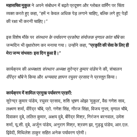
महासचिव मुकुल
ने अपने संबोधन में बढ़ते प्रदूषण और ग्लोबल वार्मिंग पर चिंता
व्यक्त करते हुए कहा, “हमें न केवल अधिक पेड़ लगाने चाहिए, बल्कि लगे हुए पेड़ों
की रक्षा भी करनी चाहिए।”
इस विशेष मौके पर
संस्थान के पर्यावरण प्रकोष्ठ संयोजक मृणाल कांत चौबे
का
जन्मदिन भी वृक्षारोपण कर मनाया गया। उन्होंने कहा,
“प्रकृति की सेवा के लिए ही
मेरा जन्म संभवतः इस दिन हुआ है।”
कार्यक्रम की अध्यक्षता
संस्थान अध्यक्ष सुरेन्द्र कुमार पांडेय
ने की, संचालन
वीरेंद्र चौबे
ने किया और
धन्यवाद ज्ञापन रघुवर प्रसाद
ने प्रस्तुत किया।
कार्यक्रम में शामिल प्रमुख पर्यावरण प्रहरी:
सुरेन्द्र कुमार पांडेय, रघुवर प्रसाद, शशि भूषण ओझा ‘मुकुल’, वैद्य गणेश साव,
लक्ष्मण शर्मा, वीरेंद्र चौबे, प्रो. गणेश सिंह, नीरज सिंहा, विजय गुप्ता, मृणाल चौबे,
दिवाकर दुबे, ललित कुमार, अक्षय दुबे, बीरेंद्र मिश्र, निरंजन बरनवाल, उमेश
शर्मा, यू.सी. दुबे, अर्जुन पांडेय, अनुराग मिश्र, श्रवण झा, गुड्डू पांडेय, आर.एल.
द्विवेदी, मिथिलेश ठाकुर सहित अनेक पर्यावरण प्रेमी।