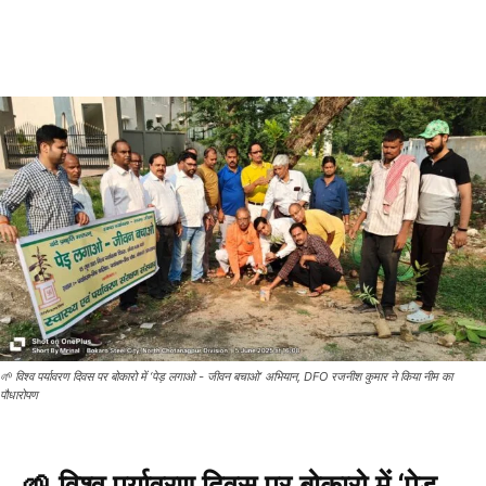
🌱 विश्व पर्यावरण दिवस पर बोकारो में ‘पेड़ लगाओ - जीवन बचाओ’ अभियान, DFO रजनीश कुमार ने किया नीम का
पौधारोपण
🌱 विश्व पर्यावरण दिवस पर बोकारो में ‘पेड़