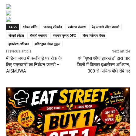
TAGS
ग्लोबल वार्मिंग
जलवायु परिवर्तन
पर्यावरण संरक्षण
पेड़ लगाओ जीवन बचाओ
बोकारो इवेंट्स
बोकारो समाचार
रजनीश कुमार DFO
विश्व पर्यावरण दिवस
वृक्षारोपण अभियान
शशि भूषण ओझा मुकुल
Previous article
Next article
मीडिया जगत में फर्जीवाड़े पर रोक के
🌱 “यूथ्स ऑफ़ झारखंड” द्वारा चार
लिए पत्रकारों का निबंधन जरुरी –
जिलों में विशाल वृक्षारोपण अभियान,
AISMJWA
300 से अधिक पौधे रोपे गए