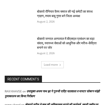
बोकारो रौनियार वैश्य समाज की नई कमेटी का शपथ
ग्रहण, श्याम बाबू गुप्ता बने जिला अध्यक्ष
August 2, 2026
बोकारो जनरल अस्पताल में बीएसएल प्रबंधन का बड़ा
संवाद, स्वास्थ्य सेवाओं को आधुनिक और मरीज-केंद्रित
बनाने पर जोर
August 2, 2026
Load more
RECENT COMMENTS
उपायुक्त अजय नाथ झा ने गुरुजी रात्रि पाठशाला व मास्टर सोबरन मांझी
RAVI KHAVSE
on
पुस्तकालय का किया निरीक्षण
बोकारो स्टील ने शुरू की अतिक्रमण हटाने की कार्रवाई, खाली जमीन पर
prem chand
on