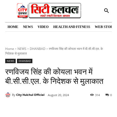
HOME
NEWS
VIDEO
HEALTH AND FITNESS
WEB STORIE
Home
NEWS
DHANBAD
रणविजय सिंह की कोयला भवन में बी.सी.सी.एल. के
निदेशक से मुलाकात
NEWS
DHANBAD
रणविजय सिंह की कोयला भवन में
बी.सी.सी.एल. के निदेशक से मुलाकात
By
City Hulchul Official
August 20, 2024
314
0