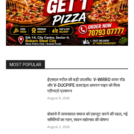
MOST POPULAR
ईएसएल स्टील की बड़ी उपलब्धि: V-WIRRO वायर रॉड
और V-DUCPIPE डक्टाइल आयरन पाइप को मिला
ग्रीनप्रो प्रमाणन
August 8, 2026
बोकारो में जायसवाल समाज को एकजुट करने की पहल, नई
समितियों का गठन, सावन महोत्सव की घोषणा
August 2, 2026