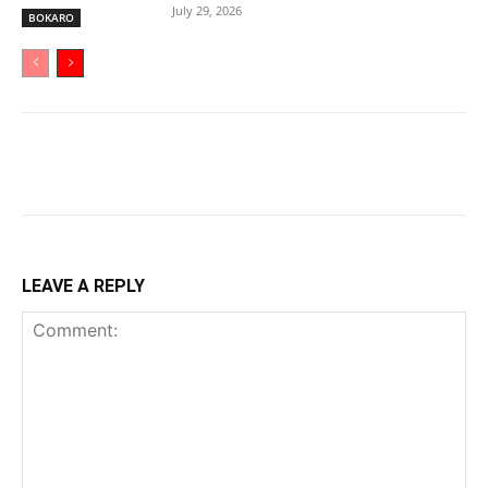
July 29, 2026
BOKARO
LEAVE A REPLY