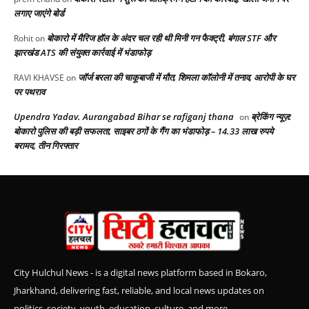
लगाए जाएंगे बोर्ड
बोकारो में मैरिज हॉल के अंदर चल रही थी मिनी गन फैक्ट्री, बंगाल STF और
Rohit
on
झारखंड ATS की संयुक्त कार्रवाई में भंडाफोड़
जॉर्ज बरला की चाकूबाजी में मौत, शिमला कॉलोनी में तनाव, आरोपी के घर
RAVI KHAVSE
on
पर पथराव
Upendra Yadav. Aurangabad Bihar se rafiganj thana
ब्रेकिंग न्यूज़:
on
बोकारो पुलिस की बड़ी सफलता, साइबर ठगों के गैंग का भंडाफोड़ – 14.33 लाख रुपये
बरामद, तीन गिरफ्तार
City Hulchul News - is a digital news platform based in Bokaro,
Jharkhand, delivering fast, reliable, and local news updates on
politics, society, youth, education, culture, and more.