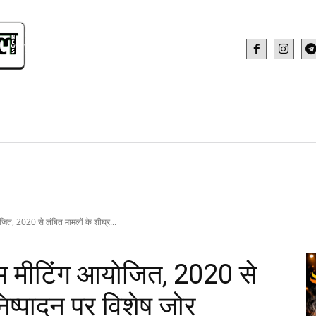
IDEO
HEALTH AND FITNESS
WEB STOR
जित, 2020 से लंबित मामलों के शीघ्र...
इम मीटिंग आयोजित, 2020 से
निष्पादन पर विशेष जोर