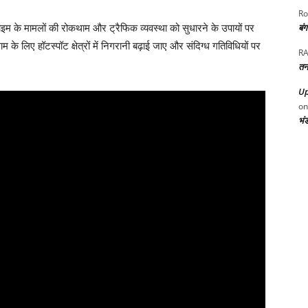
Ro
बं
ाइम के मामलों की रोकथाम और ट्रैफिक व्यवस्था को सुधारने के उपायों पर
म के लिए हॉटस्पॉट क्षेत्रों में निगरानी बढ़ाई जाए और संदिग्ध गतिविधियों पर
RA
तन
Up
o
भं