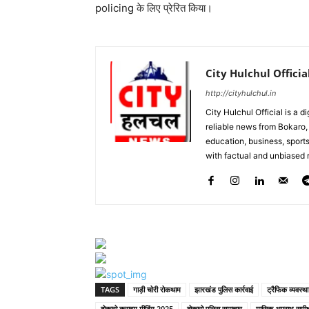
policing के लिए प्रेरित किया।
City Hulchul Officia
http://cityhulchul.in
City Hulchul Official is a 
reliable news from Bokaro, 
education, business, sports
with factual and unbiased r
TAGS
गाड़ी चोरी रोकथाम
झारखंड पुलिस कार्रवाई
ट्रैफिक व्यवस्था
बोकारो क्राइम मीटिंग 2025
बोकारो पुलिस समाचार
मासिक अपराध समीक्