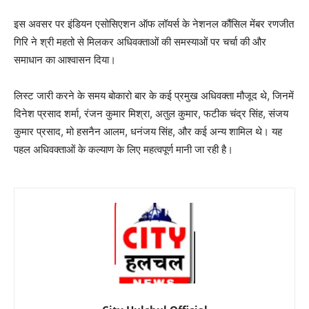
इस अवसर पर इंडियन एसोसिएशन ऑफ लॉयर्स के नेशनल कौंसिल मेंबर रणजीत
गिरि ने श्री महतो से मिलकर अधिवक्ताओं की समस्याओं पर चर्चा की और
समाधान का आश्वासन दिया।
लिस्ट जारी करने के समय बोकारो बार के कई प्रमुख अधिवक्ता मौजूद थे, जिनमें
दिनेश प्रसाद शर्मा, रंजन कुमार मिश्रा, अतुल कुमार, फटीक चंद्र सिंह, संजय
कुमार प्रसाद, मो हसनैन आलम, धनंजय सिंह, और कई अन्य शामिल थे। यह
पहल अधिवक्ताओं के कल्याण के लिए महत्वपूर्ण मानी जा रही है।