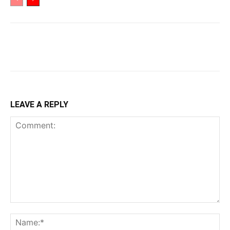
LEAVE A REPLY
Comment:
Na