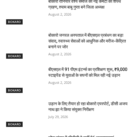
बोकारो रौनियार वैश्य समाज की नई कमेटी का शपथ
ग्रहण, श्याम बाबू गुप्ता बने जिला अध्यक्ष
August 2, 2026
BOKARO
बोकारो जनरल अस्पताल में बीएसएल प्रबंधन का बड़ा
संवाद, स्वास्थ्य सेवाओं को आधुनिक और मरीज-केंद्रित
बनाने पर जोर
August 2, 2026
BOKARO
बीएसएल में 91 पीएम इंटर्न्स का प्रशिक्षण शुरू, ₹9,000
स्टाइपेंड से युवाओं के सपनों को मिल रही नई उड़ान
August 2, 2026
BOKARO
उड़ान के लिए तैयार हो रहा बोकारो एयरपोर्ट, डीसी अजय
नाथ झा ने किया संयुक्त निरीक्षण
July 29, 2026
BOKARO