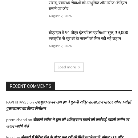
संवाद, स्वास्थ्य सेवाओं को आधुनिक और मरीज-केंद्रित
बनाने पर जोर
August 2, 2026
बीएसएल में 91 पीएम इंटर्न्स का प्रशिक्षण शुरू, ₹9,000
स्टाइपेंड से युवाओं के सपनों को मिल रही नई उड़ान
August 2, 2026
Load more
RECENT COMMENTS
उपायुक्त अजय नाथ झा ने गुरुजी रात्रि पाठशाला व मास्टर सोबरन मांझी
RAVI KHAVSE
on
पुस्तकालय का किया निरीक्षण
बोकारो स्टील ने शुरू की अतिक्रमण हटाने की कार्रवाई, खाली जमीन पर
prem chand
on
लगाए जाएंगे बोर्ड
बोकारो में मैरिज हॉल के अंदर चल रही थी मिनी गन फैक्ट्री, बंगाल STF और
Rohit
on