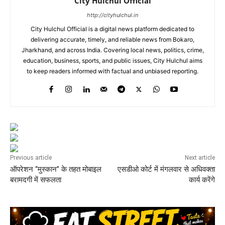
City Hulchul Official
http://cityhulchul.in
City Hulchul Official is a digital news platform dedicated to
delivering accurate, timely, and reliable news from Bokaro,
Jharkhand, and across India. Covering local news, politics, crime,
education, business, sports, and public issues, City Hulchul aims
to keep readers informed with factual and unbiased reporting.
Previous article
Next article
ऑपरेशन “मुस्कान” के तहत मोबाइल
एसडीओ कोर्ट में मंगलवार से अधिवक्ता
बरामदगी में सफलता
कार्य करेंगे