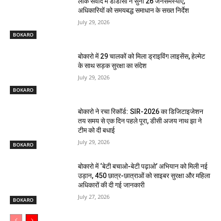
लोक संवाद में डीडीसी ने सुनीं 26 जनसमस्याएं,
अधिकारियों को समयबद्ध समाधान के सख्त निर्देश
July 29, 2026
BOKARO
बोकारो में 29 चालकों को मिला ड्राइविंग लाइसेंस, हेल्मेट
के साथ सड़क सुरक्षा का संदेश
July 29, 2026
BOKARO
बोकारो ने रचा रिकॉर्ड: SIR-2026 का डिजिटाइजेशन
तय समय से एक दिन पहले पूरा, डीसी अजय नाथ झा ने
टीम को दी बधाई
July 29, 2026
BOKARO
बोकारो में ‘बेटी बचाओ-बेटी पढ़ाओ’ अभियान को मिली नई
उड़ान, 450 छात्र-छात्राओं को साइबर सुरक्षा और महिला
अधिकारों की दी गई जानकारी
July 27, 2026
BOKARO