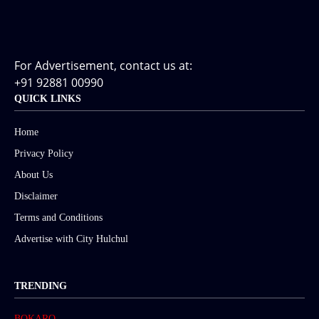
For Advertisement, contact us at:
+91 92881 00990
QUICK LINKS
Home
Privacy Policy
About Us
Disclaimer
Terms and Conditions
Advertise with City Hulchul
TRENDING
BOKARO