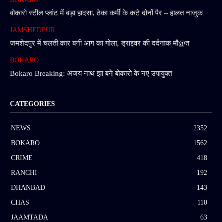
बोकारो स्टील प्लांट में बड़ा हादसा, ठेका कर्मी के कटे दोनों पैर – हालत नाजुक
JAMSHEDPUR
जमशेदपुर में चलती कार बनी आग का गोला, ड्राइवर की दर्दनाक मौ@त
BOKARO
Bokaro Breaking: अजय नाथ झा बने बोकारो के नए उपायुक्त
CATEGORIES
NEWS
2352
BOKARO
1562
CRIME
418
RANCHI
192
DHANBAD
143
CHAS
110
JAAMTADA
63