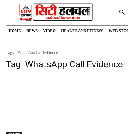
HOME
NEWS
VIDEO
HEALTH AND FITNESS
WEB STORIE
Tags
WhatsApp Call Evidence
Tag:
WhatsApp Call Evidence
BOKARO