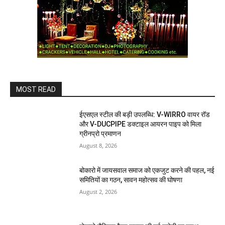
MOST READ
ईएसएल स्टील की बड़ी उपलब्धि: V-WIRRO वायर रॉड
और V-DUCPIPE डक्टाइल आयरन पाइप को मिला
ग्रीनप्रो प्रमाणन
August 8, 2026
बोकारो में जायसवाल समाज को एकजुट करने की पहल, नई
समितियों का गठन, सावन महोत्सव की घोषणा
August 2, 2026