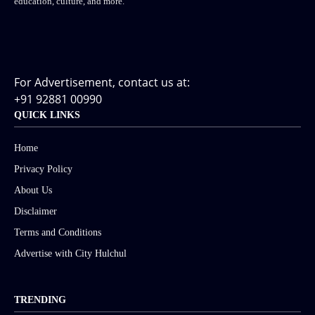
education, culture, and more.
For Advertisement, contact us at:
+91 92881 00990
QUICK LINKS
Home
Privacy Policy
About Us
Disclaimer
Terms and Conditions
Advertise with City Hulchul
TRENDING