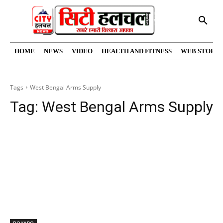
HOME
NEWS
VIDEO
HEALTH AND FITNESS
WEB STORIE
Tags
West Bengal Arms Supply
Tag:
West Bengal Arms Supply
BOKARO