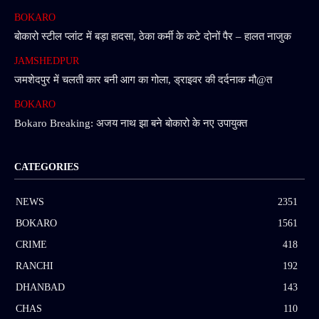
BOKARO
बोकारो स्टील प्लांट में बड़ा हादसा, ठेका कर्मी के कटे दोनों पैर – हालत नाजुक
JAMSHEDPUR
जमशेदपुर में चलती कार बनी आग का गोला, ड्राइवर की दर्दनाक मौ@त
BOKARO
Bokaro Breaking: अजय नाथ झा बने बोकारो के नए उपायुक्त
CATEGORIES
NEWS
2351
BOKARO
1561
CRIME
418
RANCHI
192
DHANBAD
143
CHAS
110